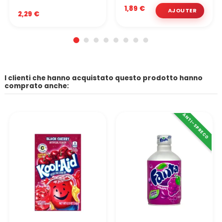
1,89 €
2,29 €
I clienti che hanno acquistato questo prodotto hanno
comprato anche:
ANTI-SPRECO