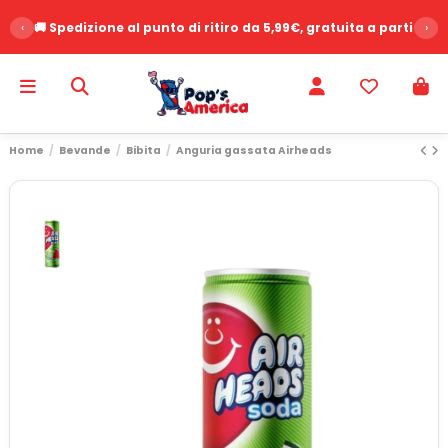
‹
🚚 Spedizione al punto di ritiro da 5,99€, gratuita a partire d
›
Home
Bevande
Bibita
Anguria gassata Airheads