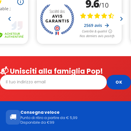
📬 Unisciti alla famiglia Pop!
Consegna veloce
🚚
Punto di ritiro a partire da € 5,99
Disponibile da €99