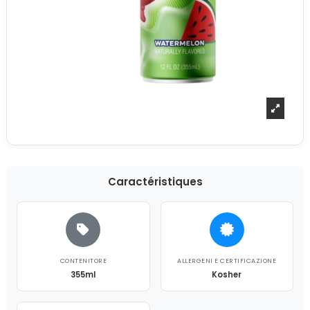
Caractéristiques
CONTENITORE
ALLERGENI E CERTIFICAZIONE
355ml
Kosher