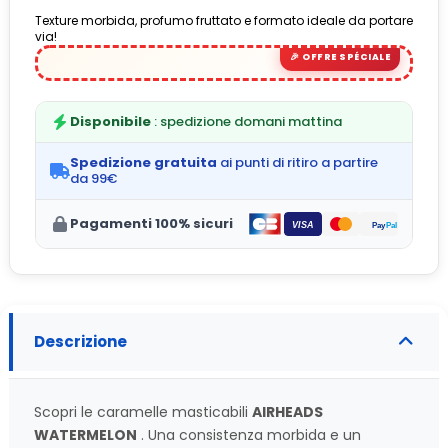
Texture morbida, profumo fruttato e formato ideale da portare
(3 avis)
via!
Disponibile
: spedizione domani mattina
Spedizione gratuita
ai punti di ritiro a partire
da 99€
Pagamenti 100% sicuri
Descrizione
Scopri le caramelle masticabili
AIRHEADS
WATERMELON
. Una consistenza morbida e un