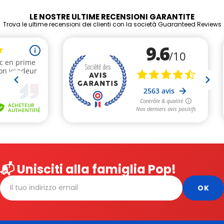
LE NOSTRE ULTIME RECENSIONI GARANTITE
Trova le ultime recensioni dei clienti con la società Guaranteed Reviews
📬 Unisciti alla famiglia Pop!