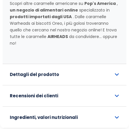
Scopri altre caramelle americane su
Pop's America
,
un negozio di alimentari online
specializzato in
prodotti importati dagli USA
. Dalle caramelle
Warheads ai biscotti Oreo, i più golosi troveranno
quello che cercano nel nostro negozio online! E trova
tutte le caramelle
AIRHEADS
da condividere... oppure
no!
Dettagli del prodotto
Recensioni dei clienti
Ingredienti, valori nutrizionali