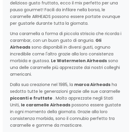
delizioso gusto fruttato, ecco il mix perfetto per una
pausa gourmet! Facili da infilare nella borsa, le
caramelle AIRHEADS possono essere portate ovunque
per gustarle durante tutta la giornata.
Una caramella a forma di piccola striscia che ricorda i
carambar, con un buon gusto di anguria.
Gli
Airheads
sono disponibili in diversi gusti, ognuno
incredibile come l'altro grazie alla loro consistenza
morbida e gustosa.
Le Watermelon Airheads
sono
una delle caramelle più apprezzate dai nostri colleghi
americani.
Dalla sua creazione nel 1985, la
marca Airheads
ha
sedotto tutte le generazioni grazie alle sue caramelle
piccanti e fruttate
. Molto apprezzate negli Stati
Uniti,
le caramelle Airheads
possono essere gustate
in ogni momento della giornata. Grazie alla loro
consistenza morbida, sono il connubio perfetto tra
caramelle e gomme da masticare.