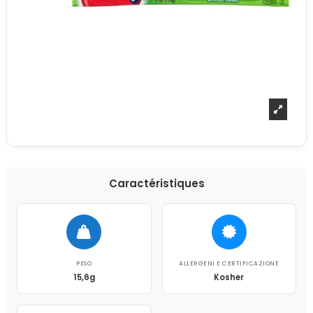
Caractéristiques
PESO
ALLERGENI E CERTIFICAZIONE
15,6g
Kosher