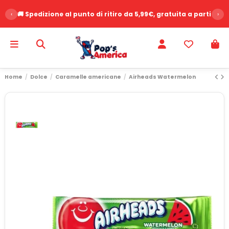
‹
🚚 Spedizione al punto di ritiro da 5,99€, gratuita a partire d
›
Home
Dolce
Caramelle americane
Airheads Watermelon