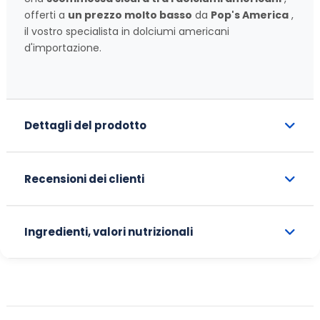
offerti a
un prezzo molto basso
da
Pop's America
,
il vostro specialista in dolciumi americani
d'importazione.
Dettagli del prodotto
Recensioni dei clienti
Ingredienti, valori nutrizionali