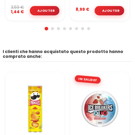
3,59 €
8,99 €
1,44 €
I clienti che hanno acquistato questo prodotto hanno
comprato anche:
IN SALDO!