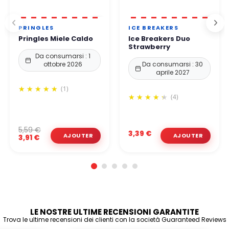
PRINGLES
ICE BREAKERS
Pringles Miele Caldo
Ice Breakers Duo
Strawberry
Da consumarsi : 1
ottobre 2026
Da consumarsi : 30
aprile 2027
(1)
(4)
5,59 €
3,39 €
3,91 €
LE NOSTRE ULTIME RECENSIONI GARANTITE
Trova le ultime recensioni dei clienti con la società Guaranteed Reviews