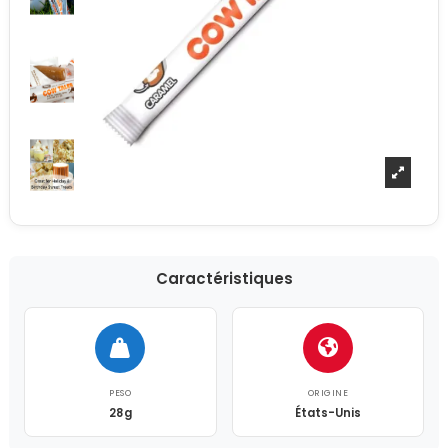
Caractéristiques
PESO
ORIGINE
28g
États-Unis