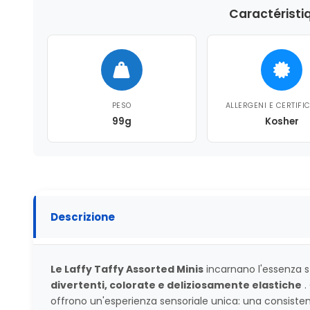
Caractéristi
PESO
ALLERGENI E CERTIFI
99g
Kosher
Descrizione
Le Laffy Taffy Assorted Minis
incarnano l'essenza s
divertenti, colorate e deliziosamente elastiche
.
offrono un'esperienza sensoriale unica: una consiste