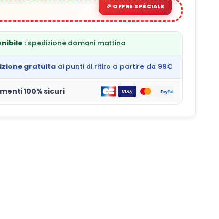
nibile
: spedizione domani mattina
izione gratuita
ai punti di ritiro a partire da 99€
menti 100% sicuri