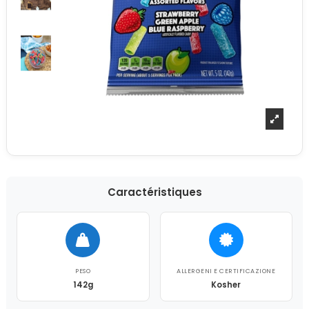
Caractéristiques
PESO
ALLERGENI E CERTIFICAZIONE
142g
Kosher