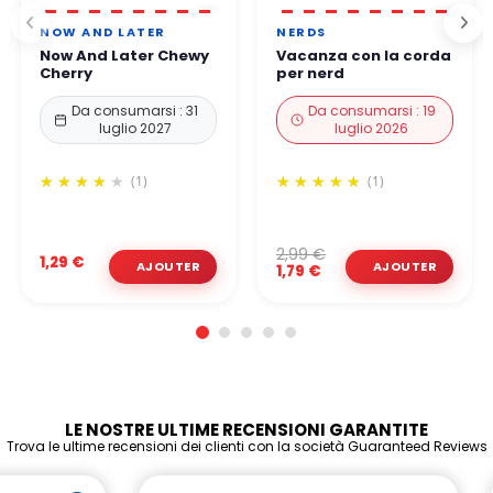
NOW AND LATER
NERDS
Now And Later Chewy
Vacanza con la corda
Cherry
per nerd
Da consumarsi : 31
Da consumarsi : 19
luglio 2027
luglio 2026
(1)
(1)
2,99 €
1,29 €
1,79 €
LE NOSTRE ULTIME RECENSIONI GARANTITE
Trova le ultime recensioni dei clienti con la società Guaranteed Reviews