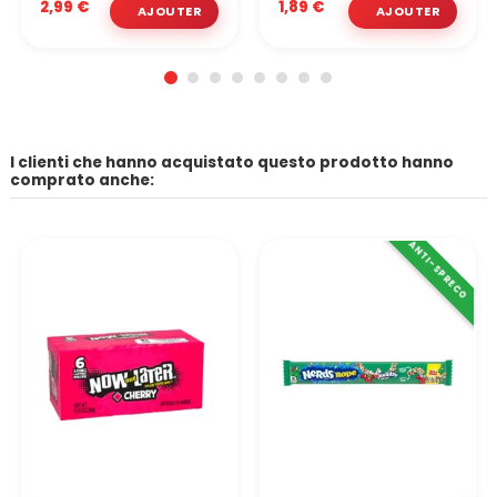
2,99 €
1,89 €
I clienti che hanno acquistato questo prodotto hanno
comprato anche:
ANTI-SPRECO