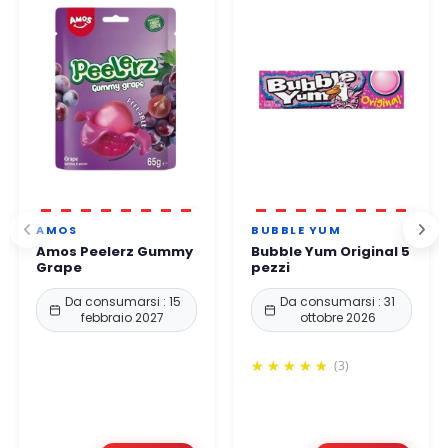
protezione rafforzati.
Potete ordinare in tutta tranquillità.
AMOS
BUBBLE YUM
Amos Peelerz Gummy
Bubble Yum Original 5
Grape
pezzi
Da consumarsi : 15
Da consumarsi : 31
febbraio 2027
ottobre 2026
(3)