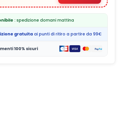
nibile
: spedizione domani mattina
izione gratuita
ai punti di ritiro a partire da 99€
menti 100% sicuri