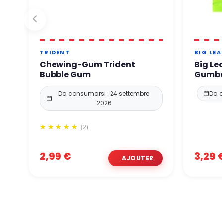
TRIDENT
BIG LE
Chewing-Gum Trident
Big Le
Bubble Gum
Gumba
Da consumarsi : 24 settembre
Da 
2026
(2)
2,99 €
3,29 