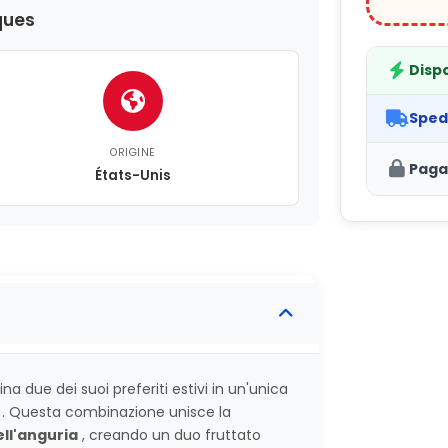
ques
Dispo
Sped
ORIGINE
Paga
États-Unis
a due dei suoi preferiti estivi in un'unica
. Questa combinazione unisce la
ll'anguria
, creando un duo fruttato