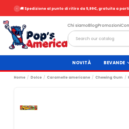
‹
🚚 Spedizione al punto di ritiro da 5,99€, gratuita a part
Chi siamo
Blog
Promozioni
Con
NOVITÀ
BEVANDE
Home
Dolce
Caramelle americane
Chewing Gum