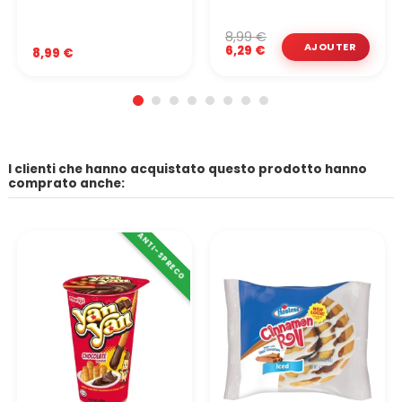
8,99 €
6,29 €
8,99 €
I clienti che hanno acquistato questo prodotto hanno
comprato anche:
ANTI-SPRECO