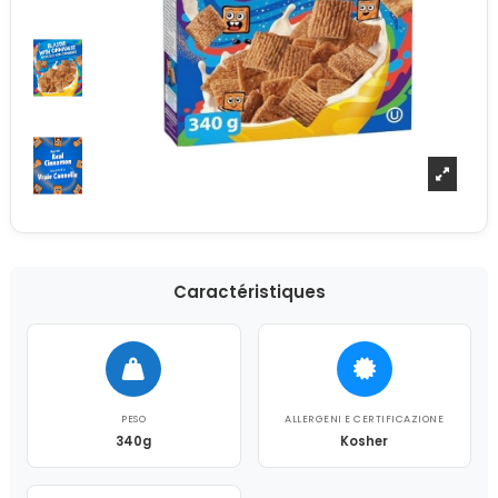
Caractéristiques
PESO
ALLERGENI E CERTIFICAZIONE
340g
Kosher