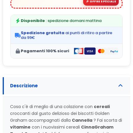
Disponibile
: spedizione domani mattina
Spedizione gratuita
ai punti di ritiro a partire
da 99€
Pagamenti 100% sicuri
Descrizione
Cosa c'è di meglio di una colazione con
cereali
croccanti dal gusto delizioso dei biscotti Golden
Graham accompagnati dalla
Cannella
? Fai scorta di
vitamine
con i nuovissimi cereali
CinnaGraham