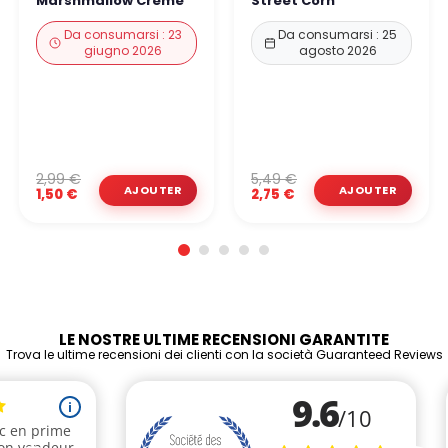
Marshmallow Creme
Street Corn
Da consumarsi : 23
Da consumarsi : 25
giugno 2026
agosto 2026
2,99 €
5,49 €
1,50 €
2,75 €
LE NOSTRE ULTIME RECENSIONI GARANTITE
Trova le ultime recensioni dei clienti con la società Guaranteed Reviews