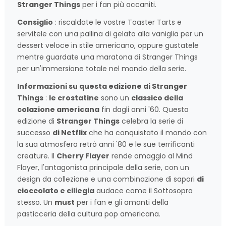
Stranger Things
per i fan più accaniti.
Consiglio
: riscaldate le vostre Toaster Tarts e
servitele con una pallina di gelato alla vaniglia per un
dessert veloce in stile americano, oppure gustatele
mentre guardate una maratona di Stranger Things
per un'immersione totale nel mondo della serie.
Informazioni su questa edizione di Stranger
Things
:
le crostatine
sono un
classico della
colazione americana
fin dagli anni '60. Questa
edizione di
Stranger Things
celebra la serie di
successo
di Netflix
che ha conquistato il mondo con
la sua atmosfera retrò anni '80 e le sue terrificanti
creature. Il
Cherry Flayer
rende omaggio al Mind
Flayer, l'antagonista principale della serie, con un
design da collezione e una combinazione di sapori
di
cioccolato e ciliegia
audace come il Sottosopra
stesso. Un
must
per i fan e gli amanti della
pasticceria della cultura pop americana.