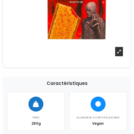
Caractéristiques
PESO
ALLERGENI E CERTIFICAZIONE
280g
Vegan