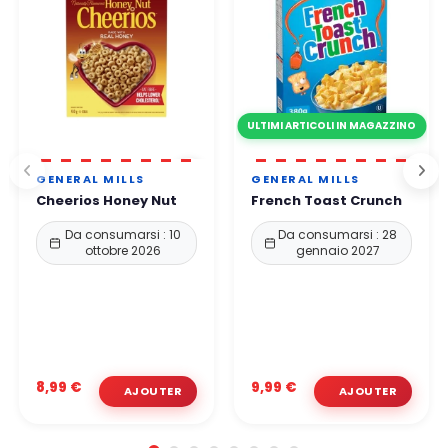
ULTIMI ARTICOLI IN MAGAZZINO
GENERAL MILLS
GENERAL MILLS
Cheerios Honey Nut
French Toast Crunch
Da consumarsi : 10
Da consumarsi : 28
ottobre 2026
gennaio 2027
8,99 €
9,99 €