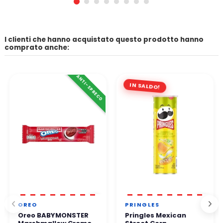
I clienti che hanno acquistato questo prodotto hanno
comprato anche:
ANTI-SPRECO
IN SALDO!
OREO
PRINGLES
Oreo BABYMONSTER
Pringles Mexican