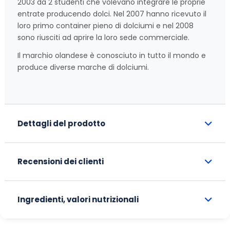
2003 da 2 studenti che volevano integrare le proprie
entrate producendo dolci. Nel 2007 hanno ricevuto il
loro primo container pieno di dolciumi e nel 2008
sono riusciti ad aprire la loro sede commerciale.
Il marchio olandese è conosciuto in tutto il mondo e
produce diverse marche di dolciumi.
Dettagli del prodotto
Recensioni dei clienti
Ingredienti, valori nutrizionali