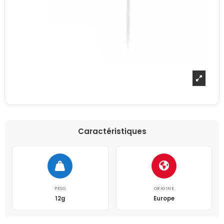
Caractéristiques
PESO
ORIGINE
12g
Europe