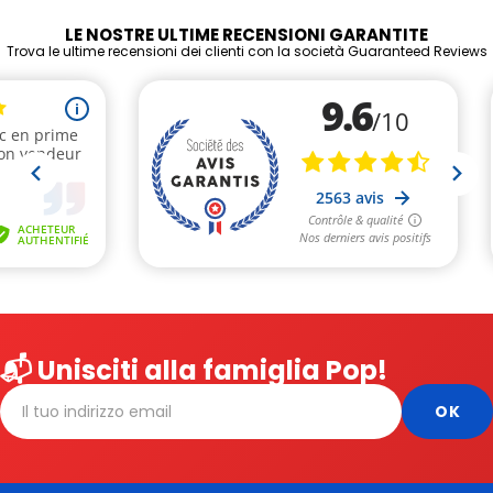
LE NOSTRE ULTIME RECENSIONI GARANTITE
Trova le ultime recensioni dei clienti con la società Guaranteed Reviews
📬 Unisciti alla famiglia Pop!