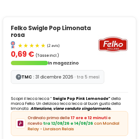
Felko Swigle Pop Limonata
rosa
0,69 €
(Tasse incl.)
In magazzino
TMC
: 31 dicembre 2026
· tra 5 mesi
?
Scopri il lecca lecca “
Swigle Pop Pink Lemonade”
della
(2 avis)
marca Felko. Un delizioso lecca lecca al buon gusto della
limonata.
Attenzione, viene venduto singolarmente.
Ordinalo prima delle
17 ore e 12 minuti
e
ricevilo
tra 12/08/26 e 14/08/26
con Mondial
Relay - Livraison Relais