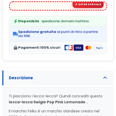
Disponibile
: spedizione domani mattina
Spedizione gratuita
ai punti di ritiro a partire
da 99€
Pagamenti 100% sicuri
Descrizione
Ti piacciono i lecca-lecca? Quindi concediti questo
lecca-lecca Swigle Pop Pink Lemonade
.
Il marchio Felko è un marchio olandese creato nel