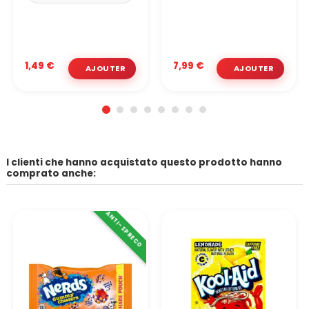
1,49 €
7,99 €
I clienti che hanno acquistato questo prodotto hanno
comprato anche:
ANTI-SPRECO