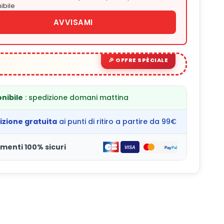
ibile
AVVISAMI
nibile
: spedizione domani mattina
izione gratuita
ai punti di ritiro a partire da 99€
menti 100% sicuri