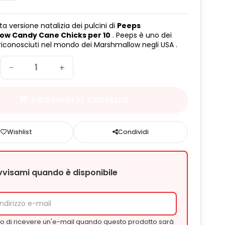
a versione natalizia dei pulcini di
Peeps
ow Candy Cane Chicks per 10
. Peeps è uno dei
riconosciuti nel mondo dei Marshmallow negli USA .
−
+
AGGIUNGI AL CARRELLO
Wishlist
Condividi
vvisami quando è disponibile
o di ricevere un'e-mail quando questo prodotto sarà