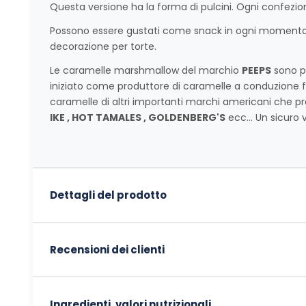
Questa versione ha la forma di pulcini. Ogni confezi
Possono essere gustati come snack in ogni moment
decorazione per torte.
Le caramelle marshmallow del marchio
PEEPS
sono pr
iniziato come produttore di caramelle a conduzione f
caramelle di altri importanti marchi americani che
IKE , HOT TAMALES , GOLDENBERG'S
ecc... Un sicuro v
Dettagli del prodotto
Recensioni dei clienti
Ingredienti, valori nutrizionali