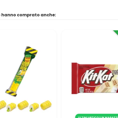
to hanno comprato anche:
ULTIMI ARTICOLI IN MAGAZZ