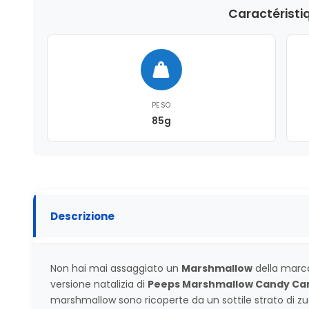
Caractéristi
PESO
85g
Descrizione
Non hai mai assaggiato un
Marshmallow
della mar
versione natalizia di
Peeps Marshmallow Candy Ca
marshmallow sono ricoperte da un sottile strato di zu