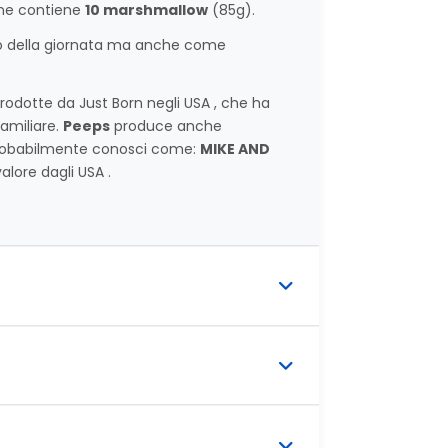
one contiene
10 marshmallow
(85g).
o della giornata ma anche come
odotte da Just Born negli USA , che ha
amiliare.
Peeps
produce anche
 probabilmente conosci come:
MIKE AND
alore dagli USA .