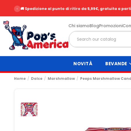
‹
🚚 Spedizione al punto di ritiro da 5,99€, gratuita a part
Chi siamo
Blog
Promozioni
Con
NOVITÀ
BEVANDE
Home
Dolce
Marshmallow
Peeps Marshmallow Cand