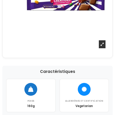
Caractéristiques
POIDS
ALLERGÈNES ET CERTIFICATION
160g
Vegetarian