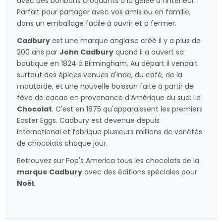
avec des bonbons croquants à la gelée à l'intérieur.
Parfait pour partager avec vos amis ou en famille,
dans un emballage facile à ouvrir et à fermer.
Cadbury
est une marque anglaise créé il y a plus de
200 ans par
John Cadbury
quand il a ouvert sa
boutique en 1824 à Birmingham. Au départ il vendait
surtout des épices venues d'Inde, du café, de la
moutarde, et une nouvelle boisson faite à partir de
fève de cacao en provenance d'Amérique du sud: Le
Chocolat
. C'est en 1875 qu'apparaissent les premiers
Easter Eggs. Cadbury est devenue depuis
international et fabrique plusieurs millions de variétés
de chocolats chaque jour.
Retrouvez sur Pop's America tous les chocolats de la
marque Cadbury
avec des éditions spéciales pour
Noël
.