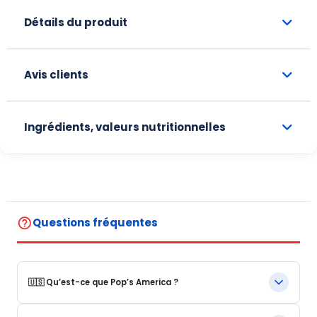
Détails du produit
Avis clients
Ingrédients, valeurs nutritionnelles
help_outline
Questions fréquentes
🇺🇸 Qu’est-ce que Pop’s America ?