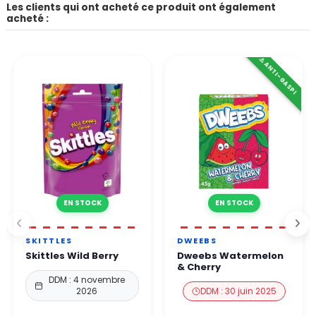
Les clients qui ont acheté ce produit ont également
acheté :
⚠️ ANTI-GASPI
EN STOCK
EN STOCK
SKITTLES
DWEEBS
Skittles Wild Berry
Dweebs Watermelon
& Cherry
DDM : 4 novembre
2026
DDM : 30 juin 2025