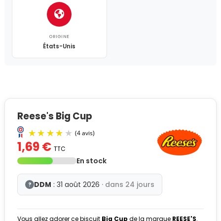
ORIGINE
États-Unis
Reese's Big Cup
1,69 €
TTC
En stock
DDM
: 31 août 2026
· dans 24 jours
?
Vous allez adorer ce biscuit
Big Cup
de la marque
REESE'S
.