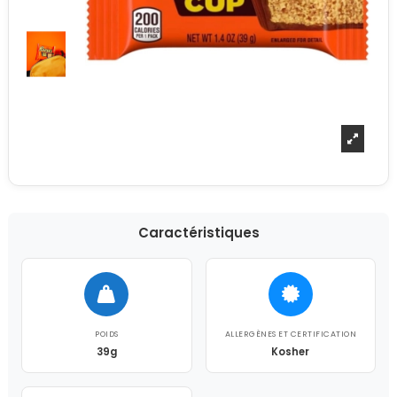
Caractéristiques
POIDS
ALLERGÈNES ET CERTIFICATION
39g
Kosher