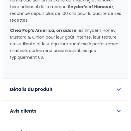
fois la tradition américaine du snacking et le savoir-
faire artisanal de la marque
Snyder’s of Hanover
,
reconnue depuis plus de 100 ans pour la qualité de ses
recettes.
Chez Pop’s America, on adore
les Snyder’s Honey,
Mustard & Onion pour leur goût intense, leur texture
croustillante et leur équilibre sucré-salé parfaitement
maîtrisé, qui les rend aussi irrésistibles que
typiquement US.
Détails du produit
Avis clients