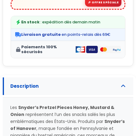
En stock
: expédition dès demain matin
Livraison gratuite
en points-relais dès 69€
Paiements 100%
sécurisés
Description
Les
Snyder’s Pretzel Pieces Honey, Mustard &
Onion
représentent l’un des snacks salés les plus
emblématiques des États-Unis. Produits par
Snyder’s
of Hanover
, marque fondée en Pennsylvanie et
pionnière du bretzel américain, ces morceaux de