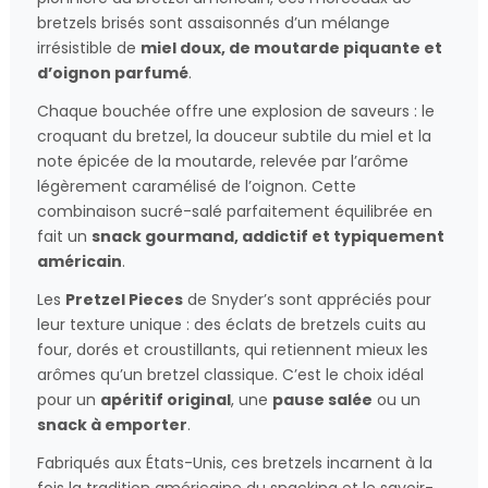
bretzels brisés sont assaisonnés d’un mélange
irrésistible de
miel doux, de moutarde piquante et
d’oignon parfumé
.
Chaque bouchée offre une explosion de saveurs : le
croquant du bretzel, la douceur subtile du miel et la
note épicée de la moutarde, relevée par l’arôme
légèrement caramélisé de l’oignon. Cette
combinaison sucré-salé parfaitement équilibrée en
fait un
snack gourmand, addictif et typiquement
américain
.
Les
Pretzel Pieces
de Snyder’s sont appréciés pour
leur texture unique : des éclats de bretzels cuits au
four, dorés et croustillants, qui retiennent mieux les
arômes qu’un bretzel classique. C’est le choix idéal
pour un
apéritif original
, une
pause salée
ou un
snack à emporter
.
Fabriqués aux États-Unis, ces bretzels incarnent à la