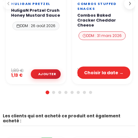
HULIGAN PRETZEL
COMBOS STUFFED
SNACKS
HuligaN Pretzel Crush
Honey Mustard Sauce
Combos Baked
Cracker Cheddar
Cheese
DDM : 26 août 2026
DDM : 31 mars 2026
1,99 €
1,89 €
Choisir la date →
0,80 €
1,13 €
Les clients qui ont acheté ce produit ont également
acheté :