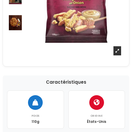
Caractéristiques
POIDS
ORIGINE
110g
États-Unis