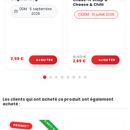
Cheese & Chilli
DDM : 5 septembre
2026
DDM : 13 juillet 2026
4,49 €
3,99 €
2,69 €
Les clients qui ont acheté ce produit ont également
acheté :
⚠️ ANTI-GASPI
PROMO !