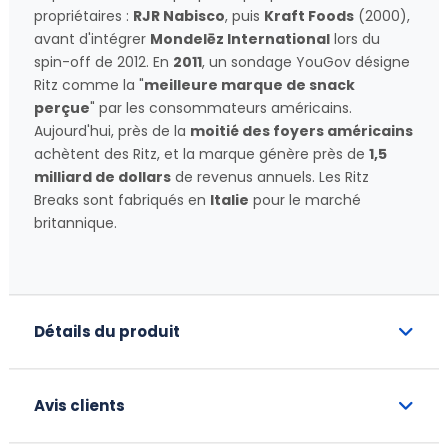
propriétaires :
RJR Nabisco
, puis
Kraft Foods
(2000),
avant d'intégrer
Mondelēz International
lors du
spin-off de 2012. En
2011
, un sondage YouGov désigne
Ritz comme la "
meilleure marque de snack
perçue
" par les consommateurs américains.
Aujourd'hui, près de la
moitié des foyers américains
achètent des Ritz, et la marque génère près de
1,5
milliard de dollars
de revenus annuels. Les Ritz
Breaks sont fabriqués en
Italie
pour le marché
britannique.
Détails du produit
Avis clients