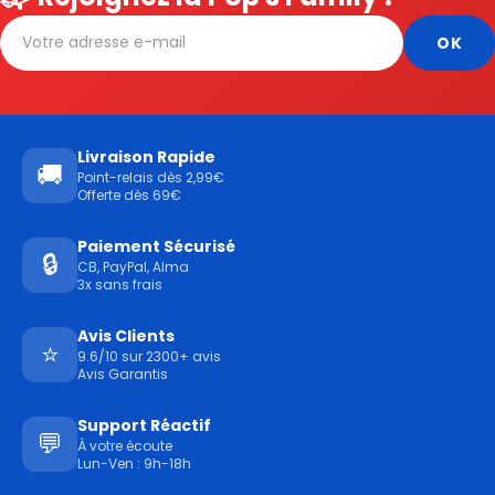
Livraison Rapide
🚚
Point-relais dès 2,99€
Offerte dès 69€
Paiement Sécurisé
🔒
CB, PayPal, Alma
3x sans frais
Avis Clients
⭐
9.6/10 sur 2300+ avis
Avis Garantis
Support Réactif
💬
À votre écoute
Lun-Ven : 9h-18h