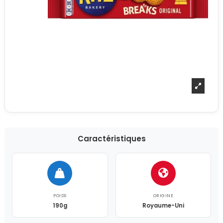
Caractéristiques
POIDS
ORIGINE
190g
Royaume-Uni