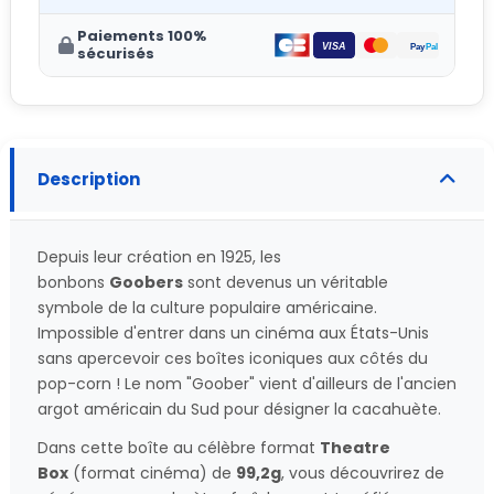
Paiements 100%
sécurisés
Description
Depuis leur création en 1925, les
bonbons
Goobers
sont devenus un véritable
symbole de la culture populaire américaine.
Impossible d'entrer dans un cinéma aux États-Unis
sans apercevoir ces boîtes iconiques aux côtés du
pop-corn ! Le nom "Goober" vient d'ailleurs de l'ancien
argot américain du Sud pour désigner la cacahuète.
Dans cette boîte au célèbre format
Theatre
Box
(format cinéma) de
99,2g
, vous découvrirez de