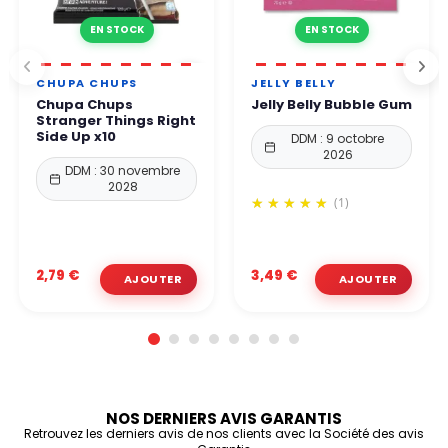
EN STOCK
EN STOCK
CHUPA CHUPS
JELLY BELLY
Chupa Chups
Jelly Belly Bubble Gum
Stranger Things Right
Side Up x10
DDM : 9 octobre
2026
DDM : 30 novembre
2028
(1)
2,79 €
3,49 €
NOS DERNIERS AVIS GARANTIS
Retrouvez les derniers avis de nos clients avec la Société des avis