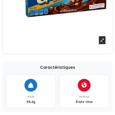
Caractéristiques
POIDS
ORIGINE
99,2g
États-Unis