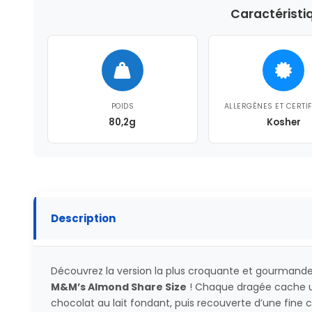
Caractéristi
POIDS
ALLERGÈNES ET CERTI
80,2g
Kosher
Description
Découvrez la version la plus croquante et gourmande
M&M’s Almond Share Size
! Chaque dragée cache un
chocolat au lait fondant, puis recouverte d’une fine 