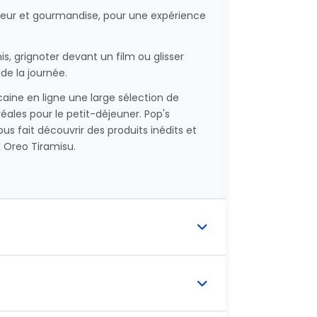
ouceur et gourmandise, pour une expérience
s, grignoter devant un film ou glisser
e la journée.
aine en ligne une large sélection de
ales pour le petit-déjeuner. Pop's
us fait découvrir des produits inédits et
 Oreo Tiramisu.