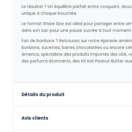
Le résultat ? Un équilibre parfait entre croquant, d
unique à chaque bouchée.
Le format Share Size est idéal pour partager entre ami
dans son sac pour une pause sucrée à tout moment d
Fan de bonbons ? Retrouvez sur notre épicerie améric
bonbons, sucettes, barres chocolatées ou encore céré
America, spécialiste des produits importés des USA, vo
des parfums étonnants, des Kit Kat Peanut Butter aux
Détails du produit
Avis clients