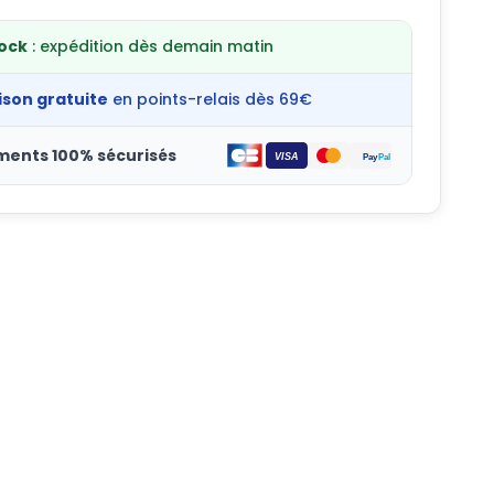
tock
: expédition dès demain matin
ison gratuite
en points-relais dès 69€
ments 100% sécurisés