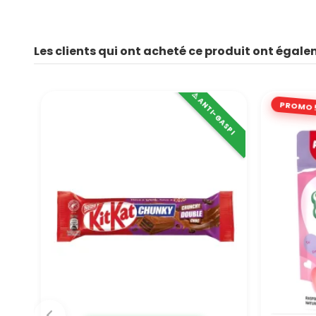
Les clients qui ont acheté ce produit ont égale
⚠️ ANTI-GASPI
PROMO 