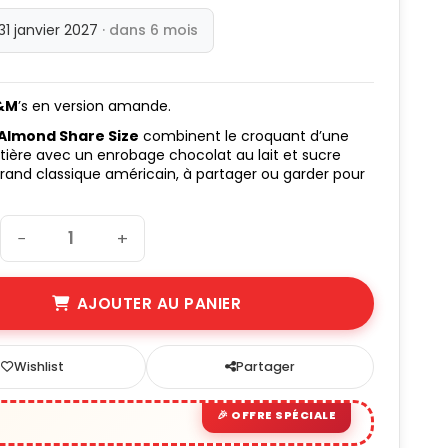
 31 janvier 2027
· dans 6 mois
&M
’s en version amande.
Almond Share Size
combinent le croquant d’une
ère avec un enrobage chocolat au lait et sucre
grand classique américain, à partager ou garder pour
−
+
AJOUTER AU PANIER
Wishlist
Partager