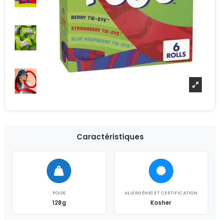
Caractéristiques
POIDS
ALLERGÈNES ET CERTIFICATION
128g
Kosher