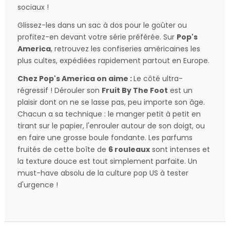
sociaux !
Glissez-les dans un sac à dos pour le goûter ou
profitez-en devant votre série préférée. Sur
Pop's
America
, retrouvez les confiseries américaines les
plus cultes, expédiées rapidement partout en Europe.
Chez Pop's America on aime :
Le côté ultra-
régressif ! Dérouler son
Fruit By The Foot
est un
plaisir dont on ne se lasse pas, peu importe son âge.
Chacun a sa technique : le manger petit à petit en
tirant sur le papier, l'enrouler autour de son doigt, ou
en faire une grosse boule fondante. Les parfums
fruités de cette boîte de
6 rouleaux
sont intenses et
la texture douce est tout simplement parfaite. Un
must-have absolu de la culture pop US à tester
d'urgence !