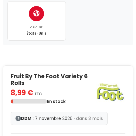
ORIGINE
États-Unis
Fruit By The Foot Variety 6
Rolls
8,99 €
TTC
En stock
DDM
: 7 novembre 2026
· dans 3 mois
?