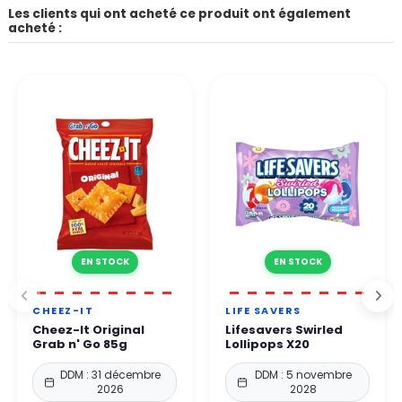
Les clients qui ont acheté ce produit ont également
acheté :
EN STOCK
EN STOCK
CHEEZ-IT
LIFE SAVERS
Cheez-It Original
Lifesavers Swirled
Grab n' Go 85g
Lollipops X20
DDM : 31 décembre
DDM : 5 novembre
2026
2028