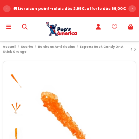
‹
🚚 Livraison point-relais dès 2,99€, offerte dès 69,00€
›
Accueil
Sucrés
Bonbons Américains
Espeez Rock Candy On A
Stick Orange