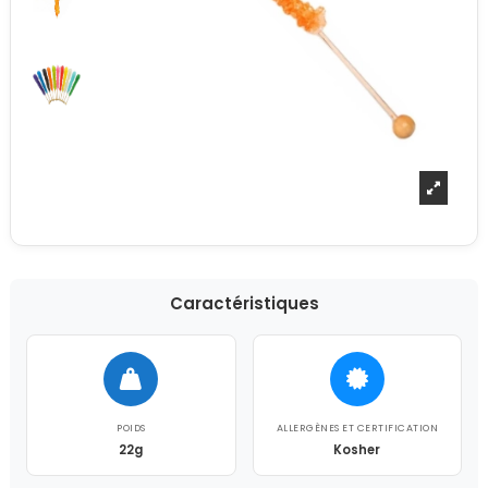
Caractéristiques
POIDS
ALLERGÈNES ET CERTIFICATION
22g
Kosher