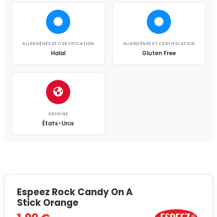
ALLERGÈNES ET CERTIFICATION
ALLERGÈNES ET CERTIFICATION
Halal
Gluten Free
ORIGINE
États-Unis
Espeez Rock Candy On A
Stick Orange