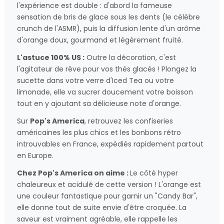
l'expérience est double : d'abord la fameuse
sensation de bris de glace sous les dents (le célèbre
crunch de l'ASMR), puis la diffusion lente d'un arôme
d'orange doux, gourmand et légèrement fruité.
L'astuce 100% US :
Outre la décoration, c'est
l'agitateur de rêve pour vos thés glacés ! Plongez la
sucette dans votre verre d'Iced Tea ou votre
limonade, elle va sucrer doucement votre boisson
tout en y ajoutant sa délicieuse note d'orange.
Sur
Pop's America
, retrouvez les confiseries
américaines les plus chics et les bonbons rétro
introuvables en France, expédiés rapidement partout
en Europe.
Chez Pop's America on aime :
Le côté hyper
chaleureux et acidulé de cette version ! L'orange est
une couleur fantastique pour garnir un "Candy Bar",
elle donne tout de suite envie d'être croquée. La
saveur est vraiment agréable, elle rappelle les