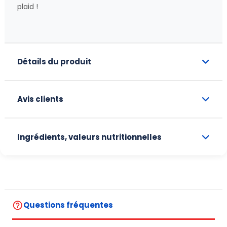
plaid !
Détails du produit
Avis clients
Ingrédients, valeurs nutritionnelles
help_outline
Questions fréquentes