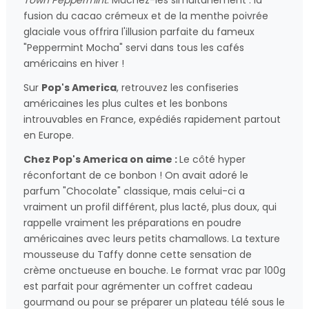
fusion du cacao crémeux et de la menthe poivrée
glaciale vous offrira l'illusion parfaite du fameux
"Peppermint Mocha" servi dans tous les cafés
américains en hiver !
Sur
Pop's America
, retrouvez les confiseries
américaines les plus cultes et les bonbons
introuvables en France, expédiés rapidement partout
en Europe.
Chez Pop's America on aime :
Le côté hyper
réconfortant de ce bonbon ! On avait adoré le
parfum "Chocolate" classique, mais celui-ci a
vraiment un profil différent, plus lacté, plus doux, qui
rappelle vraiment les préparations en poudre
américaines avec leurs petits chamallows. La texture
mousseuse du Taffy donne cette sensation de
crème onctueuse en bouche. Le format vrac par 100g
est parfait pour agrémenter un coffret cadeau
gourmand ou pour se préparer un plateau télé sous le