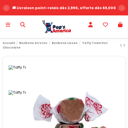
‹
🚚 Livraison point-relais dès 2,99€, offerte dès 69,00€
›
Accueil
Bonbons en Vrac
Bonbons Lisses
Taffy Town Hot
Chocolate