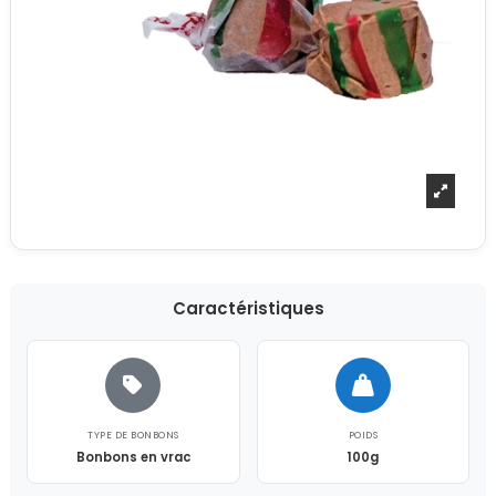
Caractéristiques
TYPE DE BONBONS
POIDS
Bonbons en vrac
100g