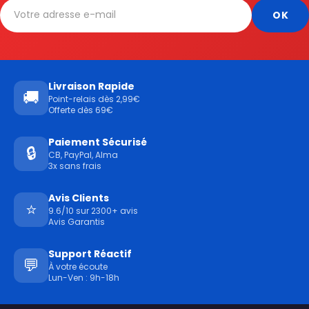
Livraison Rapide
🚚
Point-relais dès 2,99€
Offerte dès 69€
Paiement Sécurisé
🔒
CB, PayPal, Alma
3x sans frais
Avis Clients
⭐
9.6/10 sur 2300+ avis
Avis Garantis
Support Réactif
💬
À votre écoute
Lun-Ven : 9h-18h