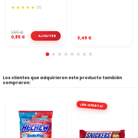
(5)
1,69 €
0,85 €
3,49 €
Los clientes que adquirieron este producto también
compraron:
¡EN OFERTA!