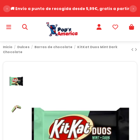
‹
🚚 Envío a punto de recogida desde 5,99€, gratis a partir de 
›
Inicio
Dulces
Barras de chocolate
KitKat Duos Mint Dark
Chocolate