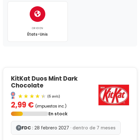
ORIGEN
États-Unis
KitKat Duos Mint Dark
Chocolate
2,99 €
(impuestos inc.)
En stock
FDC
: 28 febrero 2027
· dentro de 7 meses
?