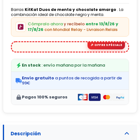
Barras
KitKat Duos de menta y chocolate amargo
. La
combinación ideal de chocolate negro y menta.
(6 avis)
Cómpralo ahora
y recíbelo
entre 13/8/26 y
17/8/26
con Mondial Relay - Livraison Relais
En stock
: envío mañana por la mañana
Envío gratuito
a puntos de recogida a partir de
99€
Pagos 100% seguros
Descripción