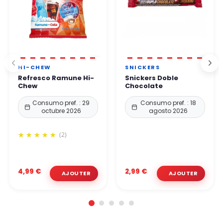
HI-CHEW
SNICKERS
Refresco Ramune Hi-
Snickers Doble
Chew
Chocolate
Consumo pref. : 29
Consumo pref. : 18
octubre 2026
agosto 2026
(2)
4,99 €
2,99 €