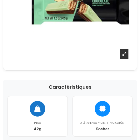
Caractéristiques
PESO
ALÉRGENOS Y CERTIFICACIÓN
42g
Kosher