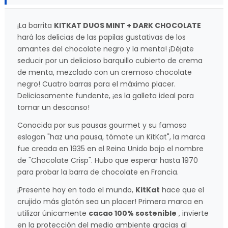
¡La barrita
KITKAT DUOS MINT + DARK CHOCOLATE
hará las delicias de las papilas gustativas de los
amantes del chocolate negro y la menta! ¡Déjate
seducir por un delicioso barquillo cubierto de crema
de menta, mezclado con un cremoso chocolate
negro! Cuatro barras para el máximo placer.
Deliciosamente fundente, ¡es la galleta ideal para
tomar un descanso!
Conocida por sus pausas gourmet y su famoso
eslogan "haz una pausa, tómate un KitKat", la marca
fue creada en 1935 en el Reino Unido bajo el nombre
de "Chocolate Crisp". Hubo que esperar hasta 1970
para probar la barra de chocolate en Francia.
¡Presente hoy en todo el mundo,
KitKat
hace que el
crujido más glotón sea un placer! Primera marca en
utilizar únicamente
cacao 100% sostenible
, invierte
en la protección del medio ambiente gracias al