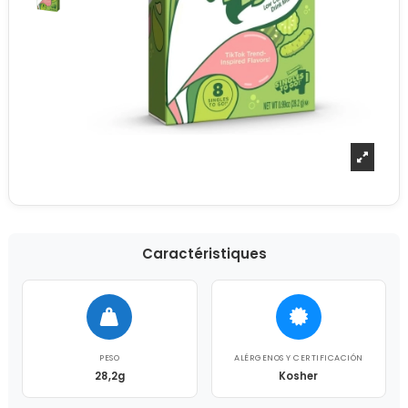
Caractéristiques
PESO
ALÉRGENOS Y CERTIFICACIÓN
28,2g
Kosher