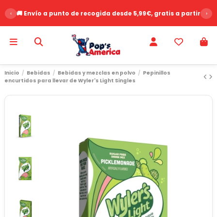
‹
🚚 Envío a punto de recogida desde 5,99€, gratis a partir de 
›
Inicio
Bebidas
Bebidas y mezclas en polvo
Pepinillos
encurtidos para llevar de Wyler's Light Singles