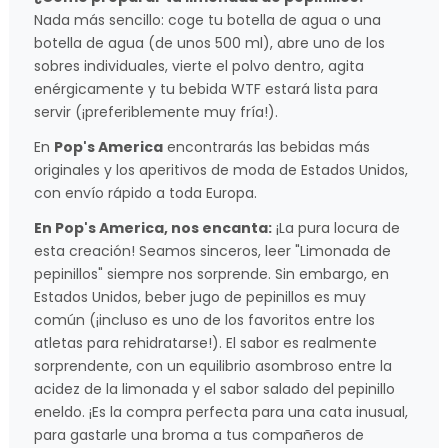
Nada más sencillo: coge tu botella de agua o una
botella de agua (de unos 500 ml), abre uno de los
sobres individuales, vierte el polvo dentro, agita
enérgicamente y tu bebida WTF estará lista para
servir (¡preferiblemente muy fría!).
En
Pop's America
encontrarás las bebidas más
originales y los aperitivos de moda de Estados Unidos,
con envío rápido a toda Europa.
En Pop's America, nos encanta:
¡La pura locura de
esta creación! Seamos sinceros, leer "Limonada de
pepinillos" siempre nos sorprende. Sin embargo, en
Estados Unidos, beber jugo de pepinillos es muy
común (¡incluso es uno de los favoritos entre los
atletas para rehidratarse!). El sabor es realmente
sorprendente, con un equilibrio asombroso entre la
acidez de la limonada y el sabor salado del pepinillo
eneldo. ¡Es la compra perfecta para una cata inusual,
para gastarle una broma a tus compañeros de