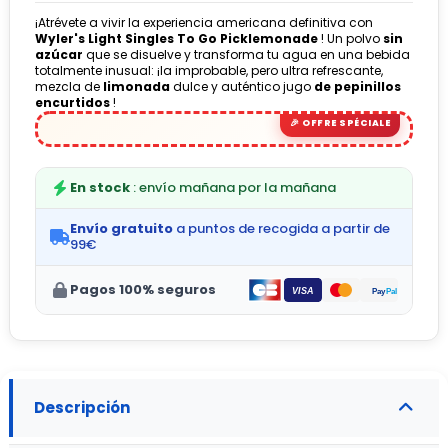
¡Atrévete a vivir la experiencia americana definitiva con
Wyler's Light Singles To Go Picklemonade
! Un polvo
sin
azúcar
que se disuelve y transforma tu agua en una bebida
totalmente inusual: ¡la improbable, pero ultra refrescante,
mezcla de
limonada
dulce y auténtico jugo
de pepinillos
encurtidos
!
En stock
: envío mañana por la mañana
Envío gratuito
a puntos de recogida a partir de
99€
Pagos 100% seguros
Descripción