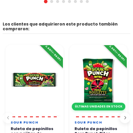
Los clientes que adquirieron este producto también
compraron:
⚠️ ANTI-GASPI
⚠️ ANTI-GASPI
ÚLTIMAS UNIDADES EN STOCK
SOUR PUNCH
SOUR PUNCH
Ruleta de pepinillos
Ruleta de pepinillos