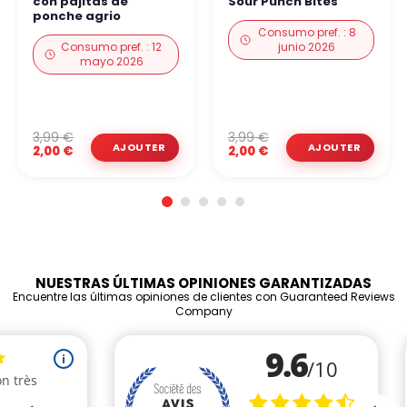
con pajitas de
Sour Punch Bites
ponche agrio
Consumo pref. : 8
Consumo pref. : 12
junio 2026
mayo 2026
3,99 €
3,99 €
2,00 €
2,00 €
NUESTRAS ÚLTIMAS OPINIONES GARANTIZADAS
Encuentre las últimas opiniones de clientes con Guaranteed Reviews
Company