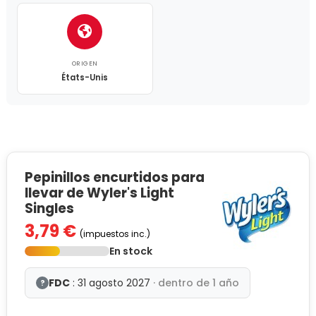
ORIGEN
États-Unis
Pepinillos encurtidos para
llevar de Wyler's Light
Singles
3,79 €
(impuestos inc.)
En stock
FDC
: 31 agosto 2027
· dentro de 1 año
?