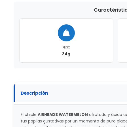
Caractéristi
PESO
34g
Descripción
El chicle
AIRHEADS WATERMELON
afrutado y ácido co
tus papilas gustativas por un momento de puro place