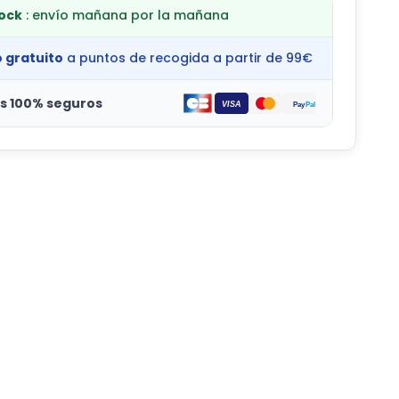
tock
: envío mañana por la mañana
o gratuito
a puntos de recogida a partir de 99€
s 100% seguros