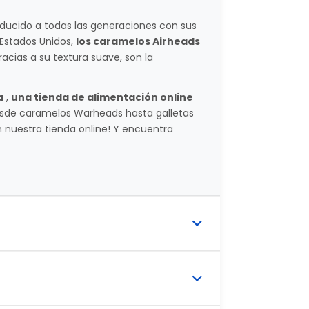
ducido a todas las generaciones con sus
 Estados Unidos,
los caramelos Airheads
acias a su textura suave, son la
a
,
una tienda de alimentación online
de caramelos Warheads hasta galletas
n nuestra tienda online! Y encuentra