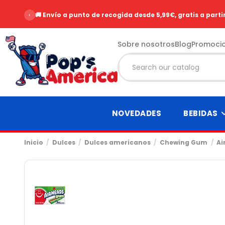
‹
🚚 Envío a punto de recogida desde 5,99€, gratis a parti
Sobre nosotros
Blog
Promoci
NOVEDADES
BEBIDAS
Inicio
Dulces
Dulces americanos
Chewing Gum
Ai