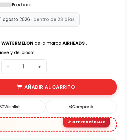
En stock
(1 avis)
31 agosto 2026
· dentro de 23 días
 WATERMELON
de la marca
AIRHEADS
.
uave y delicioso!
−
+
AÑADIR AL CARRITO
Wishlist
Compartir