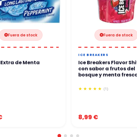
Fuera de stock
Fuera de stock
ICE BREAKERS
 Extra de Menta
Ice Breakers Flavor Shi
con sabor a frutos del
bosque y menta fresc
(1)
€
8,99 €