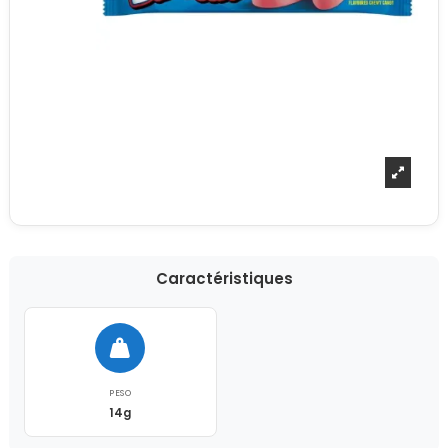
Caractéristiques
PESO
14g