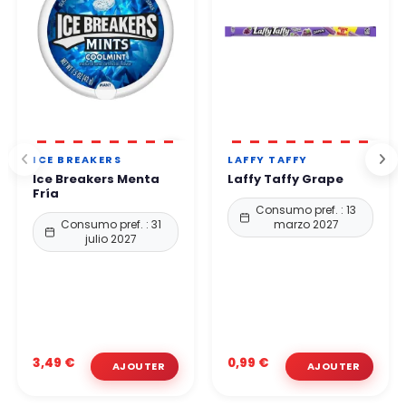
ICE BREAKERS
LAFFY TAFFY
Ice Breakers Menta
Laffy Taffy Grape
Fría
Consumo pref. : 13
Consumo pref. : 31
marzo 2027
julio 2027
3,49 €
0,99 €