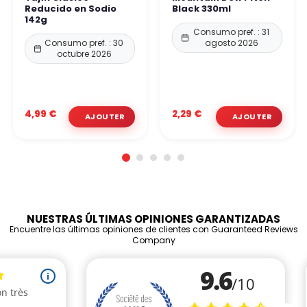
Reducido en Sodio
Black 330ml
142g
Consumo pref. : 31
Consumo pref. : 30
agosto 2026
octubre 2026
4,99 €
2,29 €
NUESTRAS ÚLTIMAS OPINIONES GARANTIZADAS
Encuentre las últimas opiniones de clientes con Guaranteed Reviews
Company