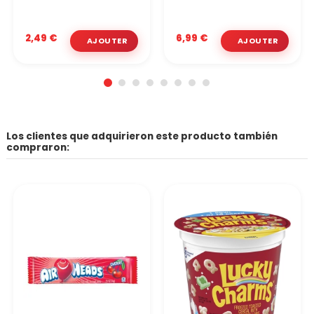
2,49 €
6,99 €
Los clientes que adquirieron este producto también
compraron: