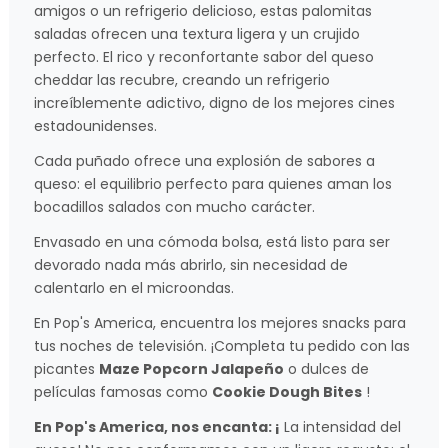
amigos o un refrigerio delicioso, estas palomitas
saladas ofrecen una textura ligera y un crujido
perfecto. El rico y reconfortante sabor del queso
cheddar las recubre, creando un refrigerio
increíblemente adictivo, digno de los mejores cines
estadounidenses.
Cada puñado ofrece una explosión de sabores a
queso: el equilibrio perfecto para quienes aman los
bocadillos salados con mucho carácter.
Envasado en una cómoda bolsa, está listo para ser
devorado nada más abrirlo, sin necesidad de
calentarlo en el microondas.
En Pop's America, encuentra los mejores snacks para
tus noches de televisión. ¡Completa tu pedido con las
picantes
Maze Popcorn Jalapeño
o dulces de
películas famosas como
Cookie Dough Bites
!
En Pop's America, nos encanta: ¡
La intensidad del