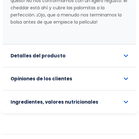
queso! No nos conformamos con un ligero regusto: el
cheddar está ahí y cubre las palomitas a la
perfección. ¡Ojo, que a menudo nos terminamos la
bolsa antes de que empiece la película!
Detalles del producto
Opiniones de los clientes
Ingredientes, valores nutricionales