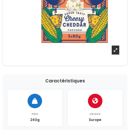
Caractéristiques
PESO
ORIGEN
240g
Europe