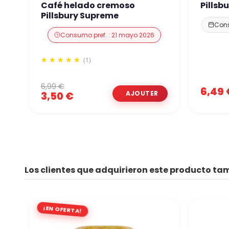
Café helado cremoso
Pillsb
Pillsbury Supreme
Cons
Consumo pref. : 21 mayo 2026
(1)
6,99 €
6,49 
3,50 €
Los clientes que adquirieron este producto t
¡EN OFERTA!