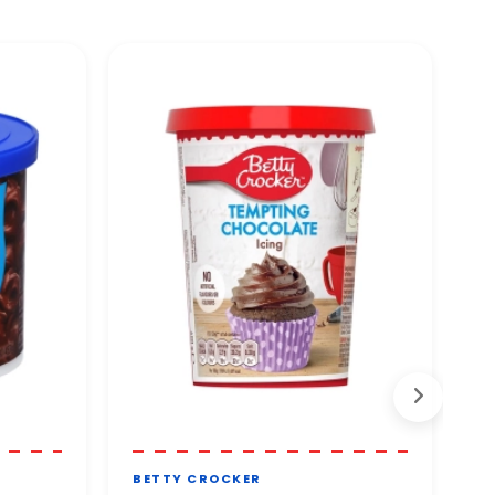
BETTY CROCKER
B