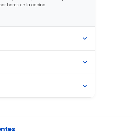
ar horas en la cocina.
entes