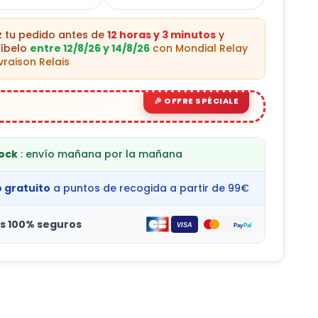
az tu pedido antes de
12 horas y 3 minutos
y
cíbelo
entre 12/8/26 y 14/8/26
con Mondial Relay
ivraison Relais
tock
: envío mañana por la mañana
o gratuito
a puntos de recogida a partir de 99€
s 100% seguros