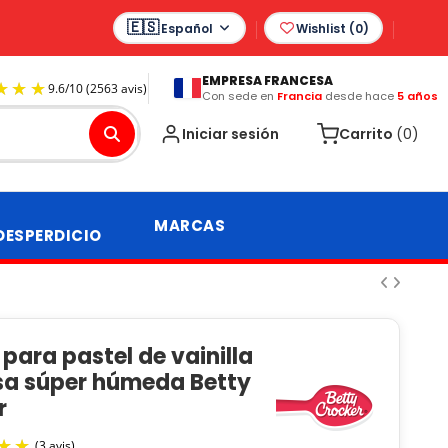
Español
Wishlist (
0
)
EMPRESA FRANCESA
Con sede en
Francia
desde hace
5 años
9.6
/
10
(2563 avis)
Iniciar sesión
Carrito
(0)
MARCAS
DESPERDICIO
para pastel de vainilla
sa súper húmeda Betty
r