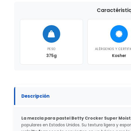
Caractéristi
PESO
ALÉRGENOS Y CERTIF
375g
Kosher
Descripción
La mezcla para pastel Betty Crocker Super Moist
populares en Estados Unidos. Su textura ligera y espon