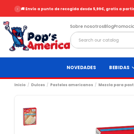
‹
🚚 Envío a punto de recogida desde 5,99€, gratis a parti
Sobre nosotros
Blog
Promoci
NOVEDADES
BEBIDAS
Inicio
Dulces
Pasteles americanos
Mezcla para past