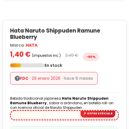
Hata Naruto Shippuden Ramune
Blueberry
Marca :
HATA
1,40 €
3,49 €
(impuestos inc.)
-60%
En stock
FDC
: 29 enero 2026
· hace 6 meses
?
Bebida tradicional japonesa
Hata Naruto Shippuden
Ramune Blueberry
, sabor a arándano, en botella roll-on
con licencia oficial de Naruto Shippuden.