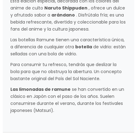
Esta edición especial, decorada con los colores del
anime de culto
Naruto Shippuden
, ofrece un dulce
y afrutado sabor a
arándano
. Disfrútala fría; es una
bebida refrescante, divertida y coleccionable para los
fans del anime y la cultura japonesa.
Las botellas Ramune tienen una característica única,
a diferencia de cualquier otra
botella
de vidrio: están
selladas con una bola de vidrio.
Para consumir tu refresco, tendrás que deslizar la
bola para que no obstruya la abertura. Un concepto
bastante original del País del Sol Naciente.
Las limonadas de ramune
se han convertido en un
clásico en Japón con el paso de los años. Suelen
consumirse durante el verano, durante los festivales
japoneses (Matsuri).