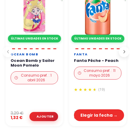
ÚLTIMAS UNIDADES EN STOCK
ÚLTIMAS UNIDADES EN STOCK
OCEAN BOMB
FANTA
Ocean Bomb y Sailor
Fanta Pêche - Peach
Moon Pomelo
Consumo pref. : 11
Consumo pref. : 1
mayo 2026
abril 2026
(19)
2,29 €
3,29 €
Elegir la fecha →
0,92 €
1,32 €