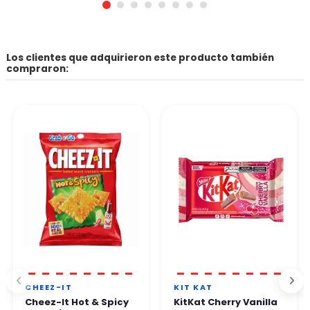
Los clientes que adquirieron este producto también
compraron:
CHEEZ-IT
KIT KAT
Cheez-It Hot & Spicy
KitKat Cherry Vanilla