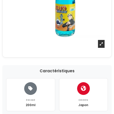
Caractéristiques
ENVASE
ORIGEN
200ml
Japon