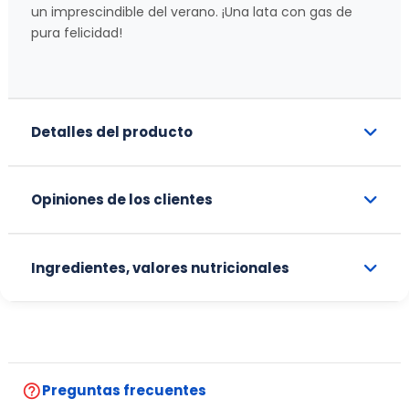
un imprescindible del verano. ¡Una lata con gas de
pura felicidad!
Detalles del producto
Opiniones de los clientes
Ingredientes, valores nutricionales
help_outline
Preguntas frecuentes