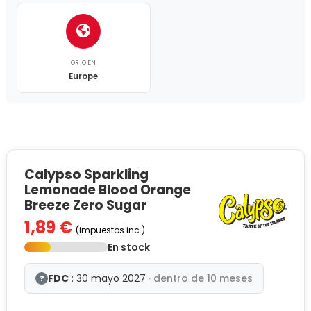
ORIGEN
Europe
Calypso Sparkling
Lemonade Blood Orange
Breeze Zero Sugar
1,89 €
(impuestos inc.)
En stock
FDC
: 30 mayo 2027
· dentro de 10 meses
?