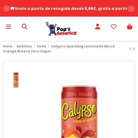
‹
🚚 Envío a punto de recogida desde 5,99€, gratis a partir de 
›
Inicio
Bebidas
Soda
Calypso Sparkling Lemonade Blood
Orange Breeze Zero Sugar