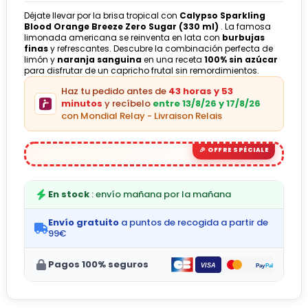
Déjate llevar por la brisa tropical con
Calypso Sparkling
Blood Orange Breeze Zero Sugar (330 ml)
. La famosa
limonada americana se reinventa en lata con
burbujas
finas
y refrescantes. Descubre la combinación perfecta de
limón y
naranja sanguina
en una receta
100% sin azúcar
para disfrutar de un capricho frutal sin remordimientos.
Haz tu pedido antes de
43 horas y 53
minutos
y recíbelo
entre 13/8/26 y 17/8/26
con Mondial Relay - Livraison Relais
En stock
: envío mañana por la mañana
Envío gratuito
a puntos de recogida a partir de
99€
Pagos 100% seguros