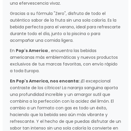
una efervescencia vivaz.
Gracias a su fórmula "Zero", disfruta de todo el
auténtico sabor de la fruta sin una sola caloría. Es la
bebida perfecta para el verano, ideal para refrescarte
durante todo el día, junto a la piscina o para
acompañar una comida ligera.
En
Pop's America
, encuentra las bebidas
americanas más emblemáticas y nuevos productos
exclusivos de tus marcas favoritas, con envío rápido
a toda Europa.
En Pop's America, nos encanta:
¡El excepcional
contraste de los cítricos! La naranja sanguina aporta
una profundidad increíble y un amargor sutil que
combina a la perfección con la acidez del limón. El
cambio a un formato con gas es todo un éxito,
haciendo que la bebida sea aún más vibrante y
refrescante. Y el hecho de que puedas disfrutar de un
sabor tan intenso sin una sola caloría la convierte en