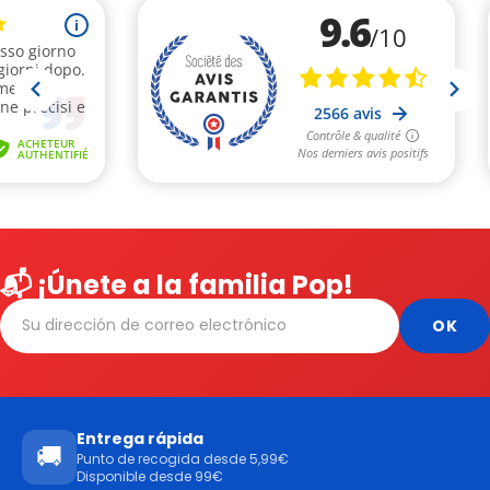
📬 ¡Únete a la familia Pop!
Entrega rápida
🚚
Punto de recogida desde 5,99€
Disponible desde 99€