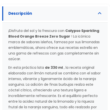
Descripción
¡Disfruta del sol y la frescura con
Calypso Sparkling
Blood Orange Breeze Zero Sugar
! La icónica
marca de sabores isleños, famosa por sus limonadas
emblemáticas, ahora ofrece sus recetas estrella en
una gama de refrescos con gas completamente sin
azúcar.
En esta práctica lata
de 330 ml
, la receta original
elaborada con limón natural se combina con el sabor
intenso, vibrante y ligeramente ácido de la naranja
sanguina. La adición de finas burbujas realza este
cóctel cítrico, ofreciendo una textura ligera e
increíblemente refrescante. Es el equilibrio perfecto
entre la acidez natural de la limonada y la riqueza
frutal de la naranja sanguina, todo ello realzado por