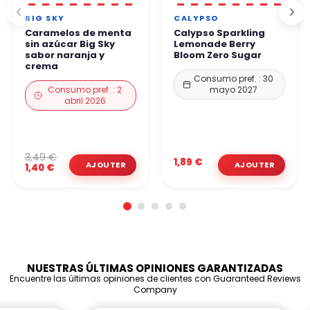
BIG SKY
CALYPSO
Caramelos de menta
Calypso Sparkling
sin azúcar Big Sky
Lemonade Berry
sabor naranja y
Bloom Zero Sugar
crema
Consumo pref. : 30
Consumo pref. : 2
mayo 2027
abril 2026
3,49 €
1,89 €
1,40 €
NUESTRAS ÚLTIMAS OPINIONES GARANTIZADAS
Encuentre las últimas opiniones de clientes con Guaranteed Reviews
Company