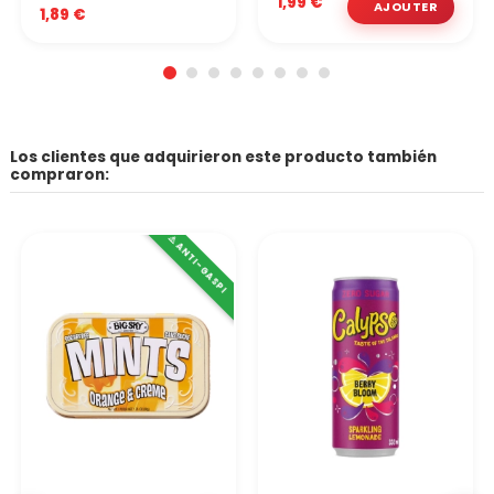
1,99 €
1,89 €
Los clientes que adquirieron este producto también
compraron:
⚠️ ANTI-GASPI