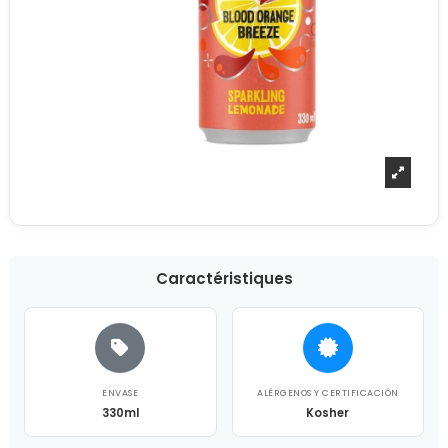
Caractéristiques
ENVASE
ALÉRGENOS Y CERTIFICACIÓN
330ml
Kosher