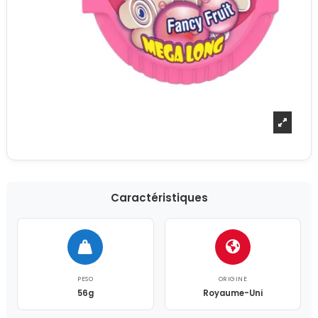
Caractéristiques
PESO
ORIGINE
56g
Royaume-Uni