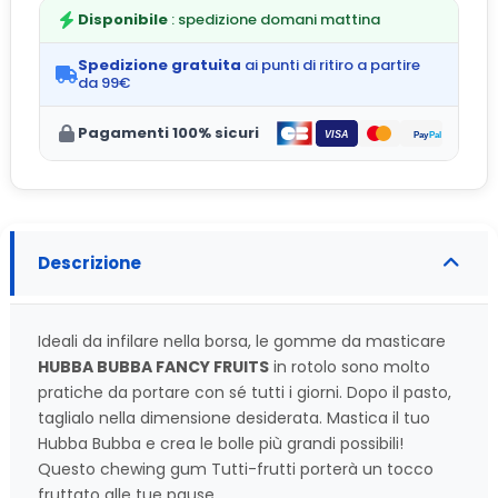
Disponibile
: spedizione domani mattina
Spedizione gratuita
ai punti di ritiro a partire
da 99€
Pagamenti 100% sicuri
Descrizione
Ideali da infilare nella borsa, le gomme da masticare
HUBBA BUBBA FANCY FRUITS
in rotolo sono molto
pratiche da portare con sé tutti i giorni. Dopo il pasto,
taglialo nella dimensione desiderata. Mastica il tuo
Hubba Bubba e crea le bolle più grandi possibili!
Questo chewing gum Tutti-frutti porterà un tocco
fruttato alle tue pause.