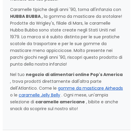
Caramelle tipiche degli anni '90, torna all'infanzia con
HUBBA BUBBA ,
la gomma da masticare da srotolare!
Prodotte da Wrigley's, filiale di Mars, le caramelle
Hubba Bubba sono state create negli Stati Uniti nel
1979. La marca si è subito distinta per le sue pratiche
scatole da trasportare e per le sue gomme da
masticare meno appiccicose. Molto presente nei
parchi giochi negli anni '90, riscopri questo prodotto di
punta della nostra infanzia!
Nel tuo
negozio di alimentari online Pop's America
, trova prodotti direttamente dall'altra parte
dell'Atlantico. Come le
gomme da masticare Airheads
o le
caramelle Jelly Belly
. Ogni mese, un'ampia
selezione di
caramelle americane
, bibite e anche
snack da scoprire sul nostro sito!