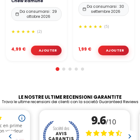
Chew Ramune
Da consumarsi : 30
Da consumarsi : 29
settembre 2026
ottobre 2026
(5)
(2)
4,99 €
1,99 €
LE NOSTRE ULTIME RECENSIONI GARANTITE
Trova le ultime recensioni dei clienti con la società Guaranteed Reviews