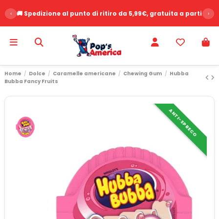
‹
🚚 Spedizione al punto di ritiro da 5,99€, gratuita a partire d
›
Home
Dolce
Caramelle americane
Chewing Gum
Hubba
Bubba Fancy Fruits
ANTI-SPRECO