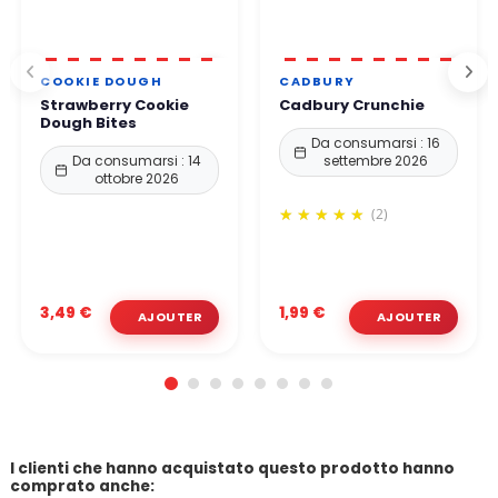
COOKIE DOUGH
CADBURY
Strawberry Cookie
Cadbury Crunchie
Dough Bites
Da consumarsi : 16
Da consumarsi : 14
settembre 2026
ottobre 2026
(2)
3,49 €
1,99 €
I clienti che hanno acquistato questo prodotto hanno
comprato anche: