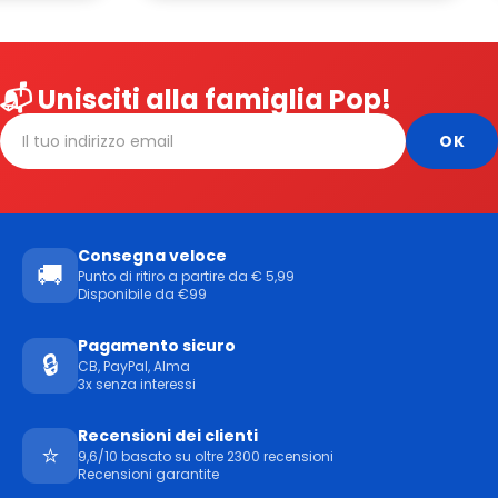
📬 Unisciti alla famiglia Pop!
Consegna veloce
🚚
Punto di ritiro a partire da € 5,99
Disponibile da €99
Pagamento sicuro
🔒
CB, PayPal, Alma
3x senza interessi
Recensioni dei clienti
⭐
9,6/10 basato su oltre 2300 recensioni
Recensioni garantite