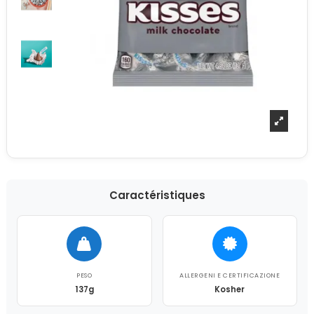
Caractéristiques
PESO
ALLERGENI E CERTIFICAZIONE
137g
Kosher