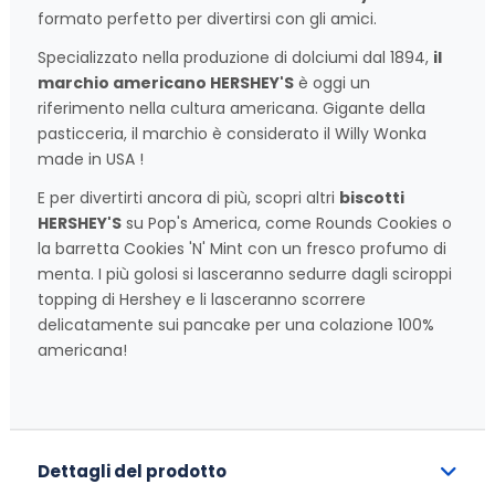
formato perfetto per divertirsi con gli amici.
Specializzato nella produzione di dolciumi dal 1894,
il
marchio americano HERSHEY'S
è oggi un
riferimento nella cultura americana. Gigante della
pasticceria, il marchio è considerato il Willy Wonka
made in USA !
E per divertirti ancora di più, scopri altri
biscotti
HERSHEY'S
su Pop's America, come Rounds Cookies o
la barretta Cookies 'N' Mint con un fresco profumo di
menta. I più golosi si lasceranno sedurre dagli sciroppi
topping di Hershey e li lasceranno scorrere
delicatamente sui pancake per una colazione 100%
americana!
Dettagli del prodotto