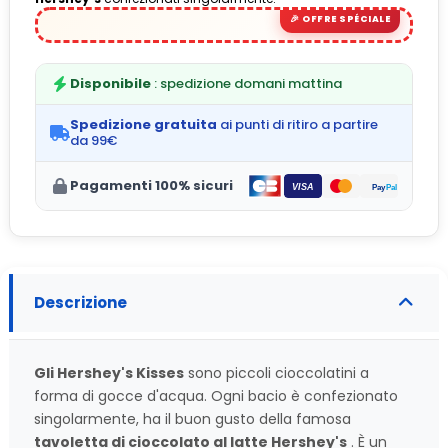
(4 avis)
Disponibile
: spedizione domani mattina
Spedizione gratuita
ai punti di ritiro a partire
da 99€
Pagamenti 100% sicuri
Descrizione
Gli Hershey's Kisses
sono piccoli cioccolatini a
forma di gocce d'acqua. Ogni bacio è confezionato
singolarmente, ha il buon gusto della famosa
tavoletta di cioccolato al latte Hershey's
. È un