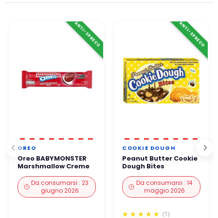
ANTI-SPRECO
ANTI-SPRECO
OREO
COOKIE DOUGH
Oreo BABYMONSTER
Peanut Butter Cookie
Marshmallow Creme
Dough Bites
Da consumarsi : 23
Da consumarsi : 14
giugno 2026
maggio 2026
(1)