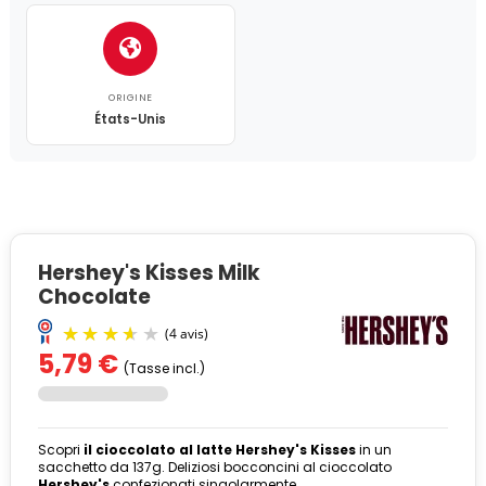
ORIGINE
États-Unis
Hershey's Kisses Milk
Chocolate
5,79 €
(Tasse incl.)
Scopri
il cioccolato al latte
Hershey's Kisses
in un
sacchetto da 137g. Deliziosi bocconcini al cioccolato
Hershey's
confezionati singolarmente.