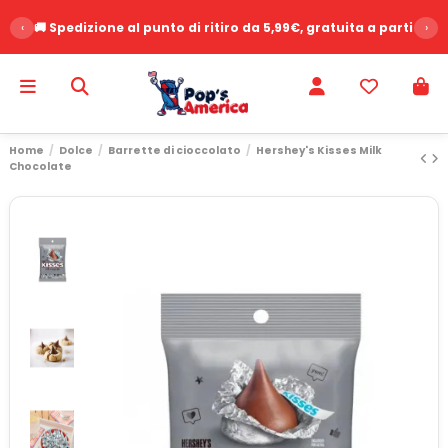
‹
🚚 Spedizione al punto di ritiro da 5,99€, gratuita a partire d
›
Home
Dolce
Barrette di cioccolato
Hershey's Kisses Milk
Chocolate