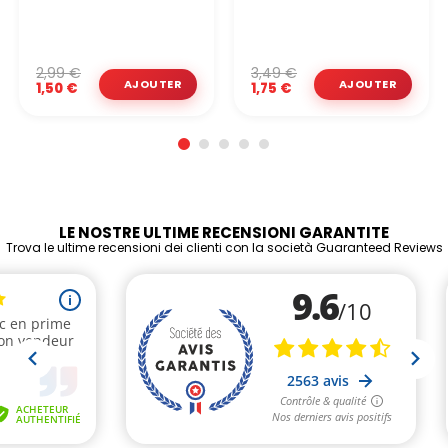
2,99 €
3,49 €
1,50 €
1,75 €
LE NOSTRE ULTIME RECENSIONI GARANTITE
Trova le ultime recensioni dei clienti con la società Guaranteed Reviews