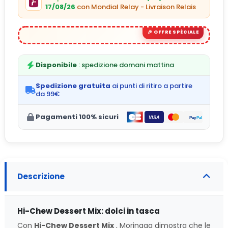
17/08/26
con Mondial Relay - Livraison Relais
Disponibile
: spedizione domani mattina
Spedizione gratuita
ai punti di ritiro a partire
da 99€
Pagamenti 100% sicuri
Descrizione
Hi-Chew Dessert Mix: dolci in tasca
Con
Hi-Chew Dessert Mix
, Morinaga dimostra che le