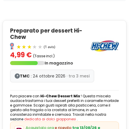
Preparato per dessert Hi-
Chew
4,99 €
(Tasse incl.)
In magazzino
TMC
: 24 ottobre 2026
· tra 3 mesi
?
Puro piacere con
Hi-Chew Dessert Mix
! Questa miscela
(1 avis)
audace trasforma i tuoi dessert preferiti in caramelle morbide
e gommose. Scopri gusti ispirati alla pasticceria, come il
gelato alla fragola o la crostata al limone, in una
consistenza inimitabile e cremosa. Trovali nella nostra
sezione
dedicata ai dolci giapponesi
.
Acquistalo ora
e ricevilo
tra 13/08/26 e