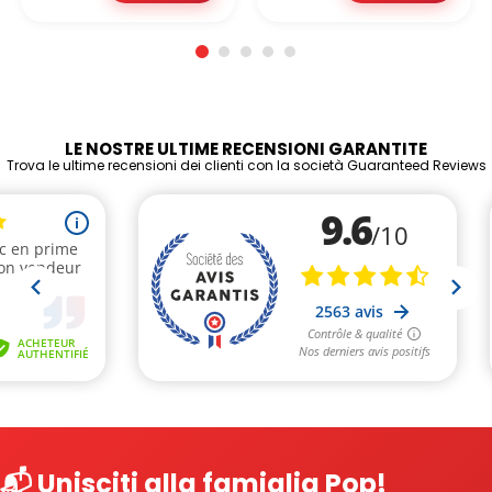
LE NOSTRE ULTIME RECENSIONI GARANTITE
Trova le ultime recensioni dei clienti con la società Guaranteed Reviews
📬 Unisciti alla famiglia Pop!