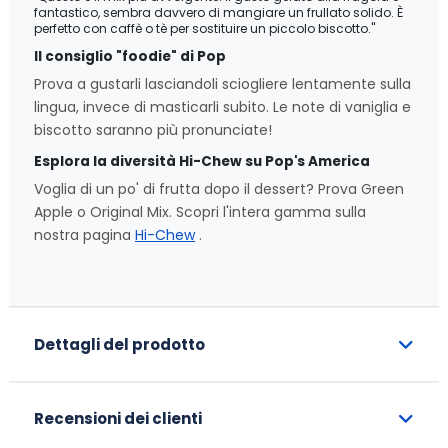
fantastico, sembra davvero di mangiare un frullato solido. È
perfetto con caffè o tè per sostituire un piccolo biscotto."
Il consiglio "foodie" di Pop
Prova a gustarli lasciandoli sciogliere lentamente sulla
lingua, invece di masticarli subito. Le note di vaniglia e
biscotto saranno più pronunciate!
Esplora la diversità Hi-Chew su Pop's America
Voglia di un po' di frutta dopo il dessert? Prova Green
Apple o Original Mix. Scopri l'intera gamma sulla
nostra pagina
Hi-Chew
.
Dettagli del prodotto
Recensioni dei clienti