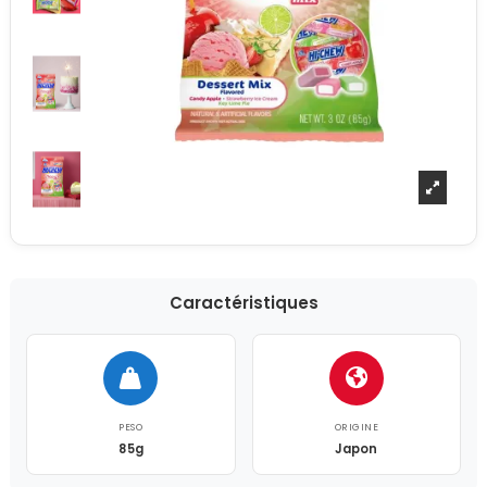
Caractéristiques
PESO
ORIGINE
85g
Japon