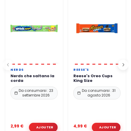
NERDS
REESE'S
Nerds che saltano la
Reese's Oreo Cups
corda
King Size
Da consumarsi : 23
Da consumarsi : 31
settembre 2026
agosto 2026
2,99 €
4,99 €