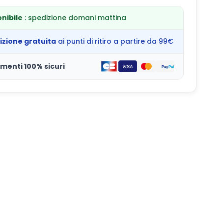
nibile
: spedizione domani mattina
izione gratuita
ai punti di ritiro a partire da 99€
menti 100% sicuri