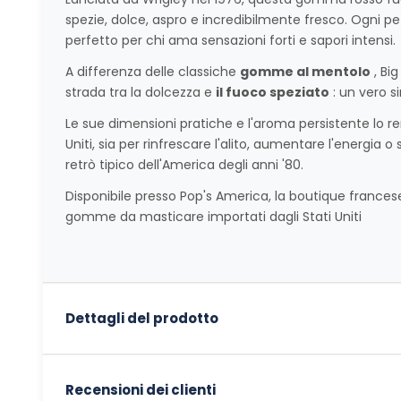
spezie, dolce, aspro e incredibilmente fresco. Ogni 
perfetto per chi ama sensazioni forti e sapori intensi.
A differenza delle classiche
gomme al mentolo
, Bi
strada tra la dolcezza e
il fuoco speziato
: un vero s
Le sue dimensioni pratiche e l'aroma persistente lo re
Uniti, sia per rinfrescare l'alito, aumentare l'energi
retrò tipico dell'America degli anni '80.
Disponibile presso Pop's America, la boutique frances
gomme da masticare importati dagli Stati Uniti
Dettagli del prodotto
Recensioni dei clienti