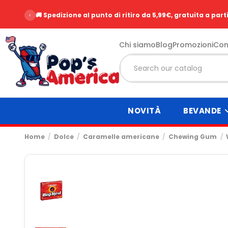
‹
🚚 Spedizione al punto di ritiro da 5,99€, gratuita a part
Chi siamo
Blog
Promozioni
Con
NOVITÀ
BEVANDE
Home
Dolce
Caramelle americane
Chewing Gum