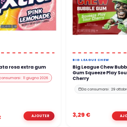
BIG LEAGUE CHEW
ata rosa extra gum
Big League Chew Bubb
Gum Squeeze Play Sou
Cherry
consumarsi : 11 giugno 2026
Da consumarsi : 29 ottobr
3,29 €
€