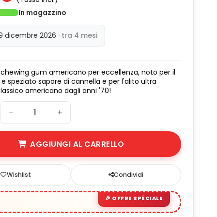
In magazzino
(1 avis)
 9 dicembre 2026
· tra 4 mesi
l chewing gum americano per eccellenza, noto per il
e speziato sapore di cannella e per l'alito ultra
classico americano dagli anni '70!
−
+
AGGIUNGI AL CARRELLO
Wishlist
Condividi