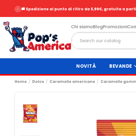
‹
🚚 Spedizione al punto di ritiro da 5,99€, gratuita a part
Chi siamo
Blog
Promozioni
Con
NOVITÀ
BEVANDE
Home
Dolce
Caramelle americane
Caramelle gommos