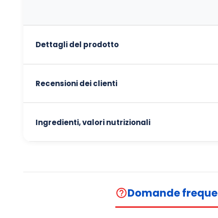
Dettagli del prodotto
Recensioni dei clienti
Ingredienti, valori nutrizionali
Domande freque
help_outline