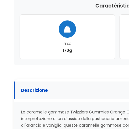
Caractéristi
PESO
170g
Descrizione
Le caramelle gommose Twizzlers Gummies Orange C
interpretazione di un classico della pasticceria ameri
all'arancia e vaniglia, queste caramelle gommose 