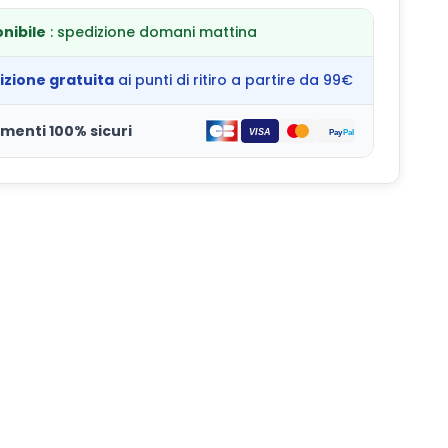
nibile
: spedizione domani mattina
izione gratuita
ai punti di ritiro a partire da 99€
menti 100% sicuri