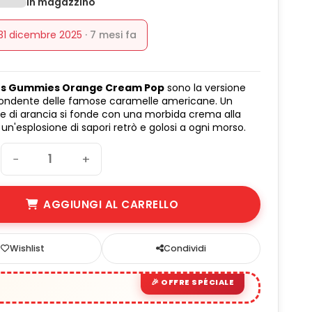
In magazzino
 31 dicembre 2025
· 7 mesi fa
ers Gummies Orange Cream Pop
sono la versione
 fondente delle famose caramelle americane. Un
e di arancia si fonde con una morbida crema alla
 un'esplosione di sapori retrò e golosi a ogni morso.
−
+
AGGIUNGI AL CARRELLO
Wishlist
Condividi