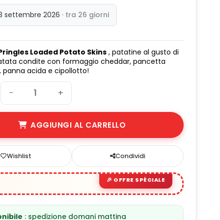
 3 settembre 2026
· tra 26 giorni
 Pringles Loaded Potato Skins
, patatine al gusto di
patata condite con formaggio cheddar, pancetta
 panna acida e cipollotto!
−
+
AGGIUNGI AL CARRELLO
Wishlist
Condividi
nibile
: spedizione domani mattina