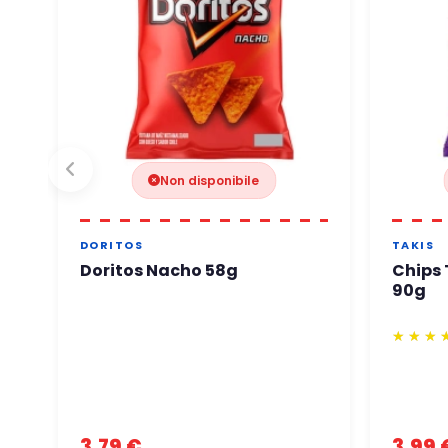
Non disponibile
DORITOS
TAKIS
Doritos Nacho 58g
Chips 
90g
3,79 €
3,99 