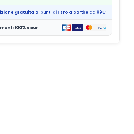
izione gratuita
ai punti di ritiro a partire da 99€
menti 100% sicuri