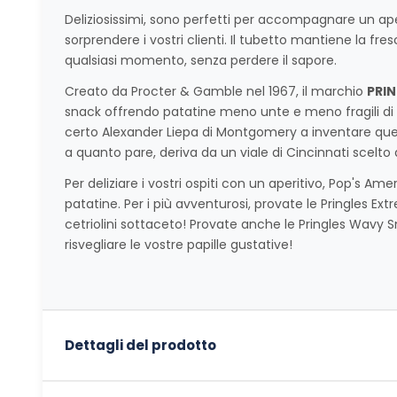
Deliziosissimi, sono perfetti per accompagnare un aper
sorprendere i vostri clienti. Il tubetto mantiene la fre
qualsiasi momento, senza perdere il sapore.
Creato da Procter & Gamble nel 1967, il marchio
PRIN
snack offrendo patatine meno unte e meno fragili di
certo Alexander Liepa di Montgomery a inventare quest
a quanto pare, deriva da un viale di Cincinnati scelto 
Per deliziare i vostri ospiti con un aperitivo, Pop's A
patatine. Per i più avventurosi, provate le Pringles Ext
cetriolini sottaceto! Provate anche le Pringles Wavy 
risvegliare le vostre papille gustative!
Dettagli del prodotto