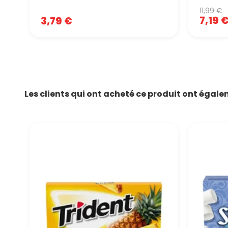
11,99 €
7,19 
3,79 €
Les clients qui ont acheté ce produit ont égale