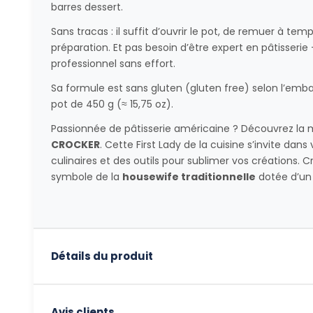
barres dessert.
Sans tracas : il suffit d’ouvrir le pot, de remuer à te
préparation. Et pas besoin d’être expert en pâtisserie
professionnel sans effort.
Sa formule est sans gluten (gluten free) selon l’embal
pot de 450 g (≈ 15,75 oz).
Passionnée de pâtisserie américaine ? Découvrez la 
CROCKER
. Cette First Lady de la cuisine s’invite da
culinaires et des outils pour sublimer vos créations. C
symbole de la
housewife traditionnelle
dotée d’un 
Détails du produit
Avis clients