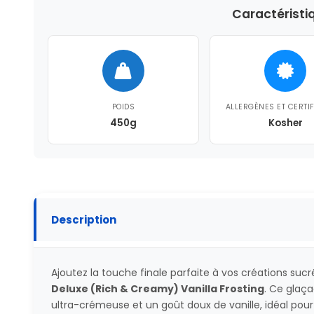
Caractéristi
POIDS
ALLERGÈNES ET CERTI
450g
Kosher
Description
Ajoutez la touche finale parfaite à vos créations suc
Deluxe (Rich & Creamy) Vanilla Frosting
. Ce glaç
ultra-crémeuse et un goût doux de vanille, idéal pou