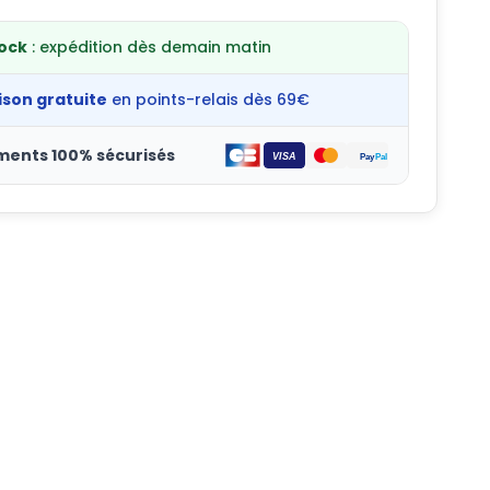
tock
: expédition dès demain matin
ison gratuite
en points-relais dès 69€
ments 100% sécurisés