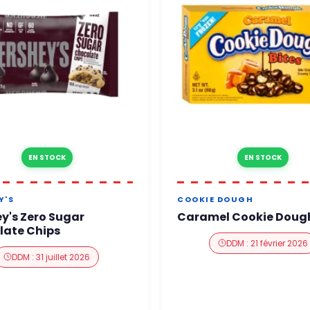
EN STOCK
EN STOCK
Y'S
COOKIE DOUGH
y's Zero Sugar
Caramel Cookie Dough
late Chips
DDM : 21 février 2026
DDM : 31 juillet 2026