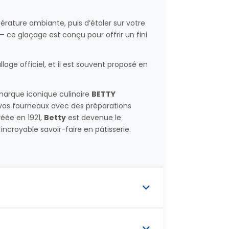
mpérature ambiante, puis d’étaler sur votre
 — ce glaçage est conçu pour offrir un fini
lage officiel, et il est souvent proposé en
marque iconique culinaire
BETTY
ns vos fourneaux avec des préparations
réée en 1921,
Betty
est devenue le
incroyable savoir-faire en pâtisserie.