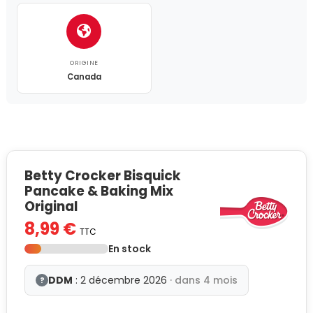
ORIGINE
Canada
Betty Crocker Bisquick
Pancake & Baking Mix
Original
8,99 €
TTC
En stock
DDM
: 2 décembre 2026
· dans 4 mois
?