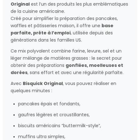
Original
est l’un des produits les plus emblématiques
de la cuisine américaine.
Créé pour simplifier la préparation des pancakes,
waffles et pâtisseries maison, il offre une
base
parfaite, prête à l’emploi
, utilisée depuis des
générations dans les familles US.
Ce mix polyvalent combine farine, levure, sel et un
léger mélange de matières grasses : le secret pour
obtenir des préparations
gonflées, moelleuses et
dorées
, sans effort et avec une régularité parfaite.
Avec
Bisquick Original
, vous pouvez réaliser en
quelques minutes :
pancakes épais et fondants,
gaufres légères et croustillantes,
biscuits américains “buttermilk-style”,
muffins ultra simples,