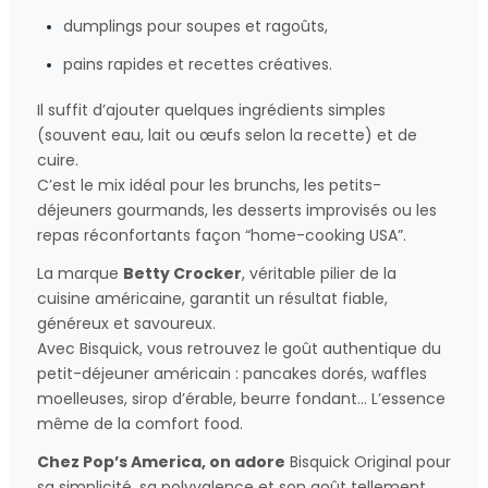
dumplings pour soupes et ragoûts,
pains rapides et recettes créatives.
Il suffit d’ajouter quelques ingrédients simples
(souvent eau, lait ou œufs selon la recette) et de
cuire.
C’est le mix idéal pour les brunchs, les petits-
déjeuners gourmands, les desserts improvisés ou les
repas réconfortants façon “home-cooking USA”.
La marque
Betty Crocker
, véritable pilier de la
cuisine américaine, garantit un résultat fiable,
généreux et savoureux.
Avec Bisquick, vous retrouvez le goût authentique du
petit-déjeuner américain : pancakes dorés, waffles
moelleuses, sirop d’érable, beurre fondant… L’essence
même de la comfort food.
Chez Pop’s America, on adore
Bisquick Original pour
sa simplicité, sa polyvalence et son goût tellement