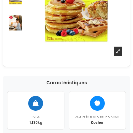
Caractéristiques
POIDS
ALLERGÈNES ET CERTIFICATION
1,130kg
Kosher