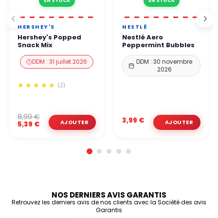
EN STOCK
EN STOCK
HERSHEY'S
NESTLÉ
Hershey's Popped
Nestlé Aero
Snack Mix
Peppermint Bubbles
DDM : 31 juillet 2026
DDM : 30 novembre
2026
(2)
8,99 €
3,99 €
5,39 €
NOS DERNIERS AVIS GARANTIS
Retrouvez les derniers avis de nos clients avec la Société des avis
Garantis