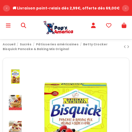
‹
🚚 Livraison point-relais dès 2,99€, offerte dès 69,00€
›
Accueil
Sucrés
Pâtisseries américaines
Betty Crocker
Bisquick Pancake & Baking Mix Original