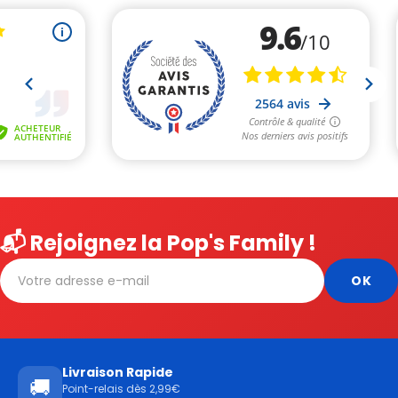
📬 Rejoignez la Pop's Family !
Livraison Rapide
🚚
Point-relais dès 2,99€