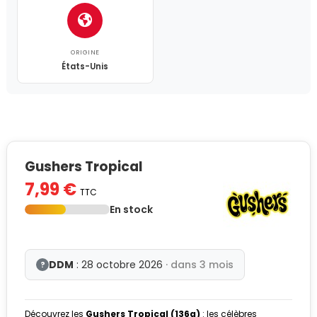
ORIGINE
États-Unis
Gushers Tropical
7,99 €
TTC
En stock
DDM
: 28 octobre 2026
· dans 3 mois
?
Découvrez les
Gushers Tropical (136g)
: les célèbres