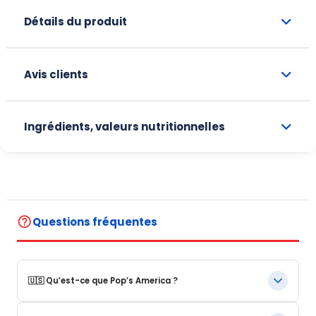
Détails du produit
Avis clients
Ingrédients, valeurs nutritionnelles
help_outline
Questions fréquentes
🇺🇸 Qu’est-ce que Pop’s America ?