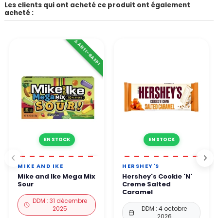
Les clients qui ont acheté ce produit ont également
acheté :
⚠️ ANTI-GASPI
EN STOCK
EN STOCK
MIKE AND IKE
HERSHEY'S
Mike and Ike Mega Mix
Hershey's Cookie 'N'
Sour
Creme Salted
Caramel
DDM : 31 décembre
2025
DDM : 4 octobre
2026