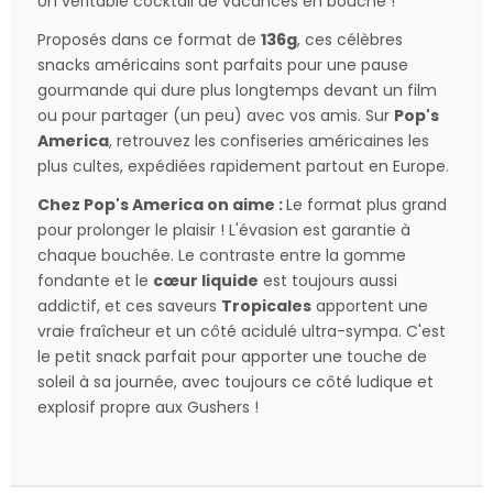
Un véritable cocktail de vacances en bouche !
Proposés dans ce format de
136g
, ces célèbres
snacks américains sont parfaits pour une pause
gourmande qui dure plus longtemps devant un film
ou pour partager (un peu) avec vos amis. Sur
Pop's
America
, retrouvez les confiseries américaines les
plus cultes, expédiées rapidement partout en Europe.
Chez Pop's America on aime :
Le format plus grand
pour prolonger le plaisir ! L'évasion est garantie à
chaque bouchée. Le contraste entre la gomme
fondante et le
cœur liquide
est toujours aussi
addictif, et ces saveurs
Tropicales
apportent une
vraie fraîcheur et un côté acidulé ultra-sympa. C'est
le petit snack parfait pour apporter une touche de
soleil à sa journée, avec toujours ce côté ludique et
explosif propre aux Gushers !