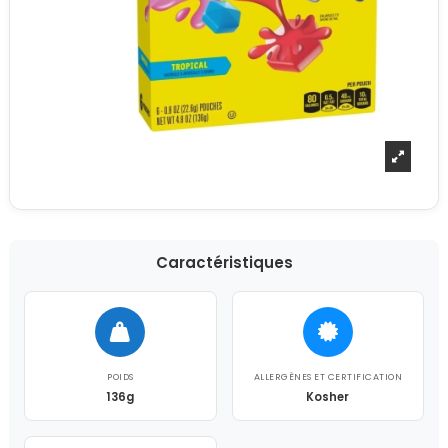
Caractéristiques
POIDS
ALLERGÈNES ET CERTIFICATION
136g
Kosher