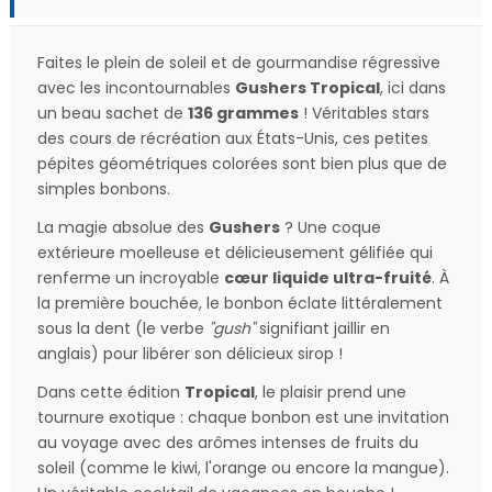
Faites le plein de soleil et de gourmandise régressive
avec les incontournables
Gushers Tropical
, ici dans
un beau sachet de
136 grammes
! Véritables stars
des cours de récréation aux États-Unis, ces petites
pépites géométriques colorées sont bien plus que de
simples bonbons.
La magie absolue des
Gushers
? Une coque
extérieure moelleuse et délicieusement gélifiée qui
renferme un incroyable
cœur liquide ultra-fruité
. À
la première bouchée, le bonbon éclate littéralement
sous la dent (le verbe
"gush"
signifiant jaillir en
anglais) pour libérer son délicieux sirop !
Dans cette édition
Tropical
, le plaisir prend une
tournure exotique : chaque bonbon est une invitation
au voyage avec des arômes intenses de fruits du
soleil (comme le kiwi, l'orange ou encore la mangue).