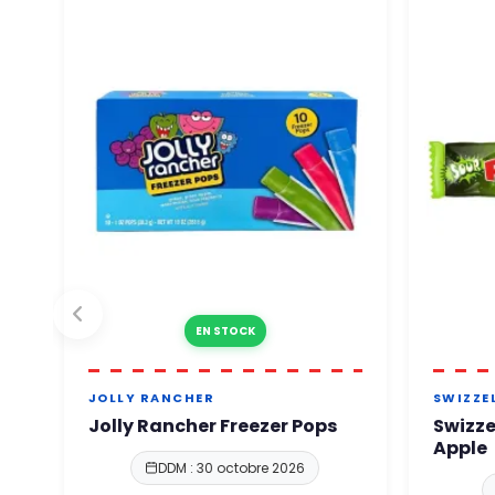
EN STOCK
JOLLY RANCHER
SWIZZE
Jolly Rancher Freezer Pops
Swizze
Apple
DDM : 30 octobre 2026