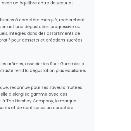
, avec un équilibre entre douceur et
iseries à caractère marqué, recherchant
 permet une dégustation progressive ou
uels, intégrés dans des assortiments de
atif pour desserts et créations sucrées
 les arômes, associer les Sour Gummies à
aste rend la dégustation plus équilibrée.
ue, reconnue pour ses saveurs fruitées
, elle a élargi sa gamme avec des
nt à The Hershey Company, la marque
ants et de confiseries au caractère