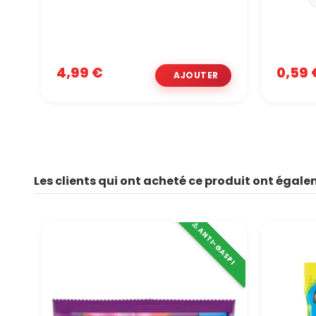
4,99 €
0,59 
Les clients qui ont acheté ce produit ont égale
⚠️ ANTI-GASPI