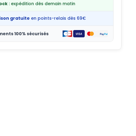
tock
: expédition dès demain matin
ison gratuite
en points-relais dès 69€
ments 100% sécurisés