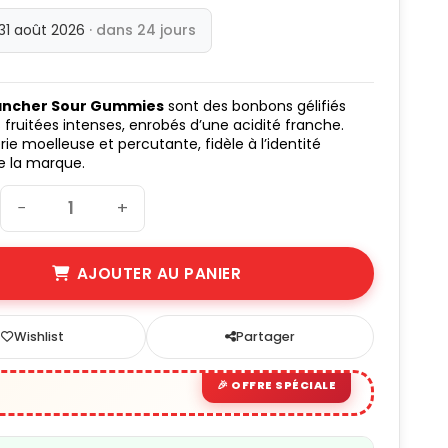
 31 août 2026
· dans 24 jours
Rancher Sour Gummies
sont des bonbons gélifiés
 fruitées intenses, enrobés d’une acidité franche.
rie moelleuse et percutante, fidèle à l’identité
e la marque.
−
+
AJOUTER AU PANIER
Wishlist
Partager