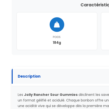
Caractéristi
POIDS
184g
Description
Les
Jolly Rancher Sour Gummies
déclinent les sav
un format gélifié et acidulé. Chaque bonbon offre u
une acidité vive qui se développe dès la première mas