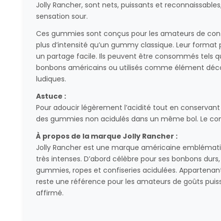
Jolly Rancher, sont nets, puissants et reconnaissables
sensation sour.
Ces gummies sont conçus pour les amateurs de conf
plus d’intensité qu’un gummy classique. Leur format
un partage facile. Ils peuvent être consommés tels q
bonbons américains ou utilisés comme élément décor
ludiques.
Astuce :
Pour adoucir légèrement l’acidité tout en conservant
des gummies non acidulés dans un même bol. Le contr
À propos de la marque Jolly Rancher :
Jolly Rancher est une marque américaine emblématiq
très intenses. D’abord célèbre pour ses bonbons durs
gummies, ropes et confiseries acidulées. Appartena
reste une référence pour les amateurs de goûts puiss
affirmé.