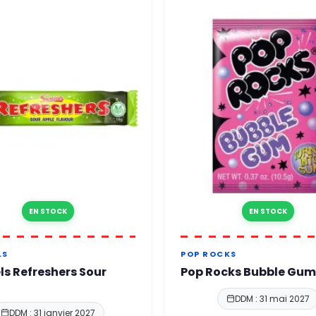
EN STOCK
EN STOCK
LS
POP ROCKS
ls Refreshers Sour
Pop Rocks Bubble Gum
DDM : 31 mai 2027
DDM : 31 janvier 2027