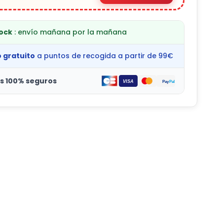
tock
: envío mañana por la mañana
o gratuito
a puntos de recogida a partir de 99€
s 100% seguros