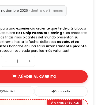
3 noviembre 2026
· dentro de 3 meses
para una experiencia ardiente que te dejará la boca
¡Descubre
Hot Chip Peanuts Flaming
! Los creadores
tas fritas más picantes del mundo presentan su
xtremo hasta la fecha: deliciosos
cacahuetes
entes
bañados en una salsa
intensamente picante
abrasador reservado para los más valientes!
−
+
AÑADIR AL CARRITO
Wishlist
Compartir