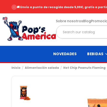
‹
🚚 Envío a punto de recogida desde 5,99€, gratis a parti
Sobre nosotros
Blog
Promoci
NOVEDADES
BEBIDAS
Inicio
Alimentación salada
Hot Chip Peanuts Flaming