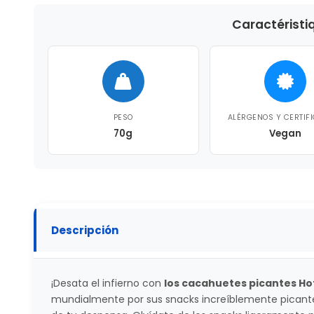
Caractéristi
PESO
ALÉRGENOS Y CERTIF
70g
Vegan
Descripción
¡Desata el infierno con
los cacahuetes picantes Ho
mundialmente por sus snacks increíblemente picant