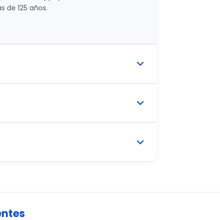
s de 125 años.
entes