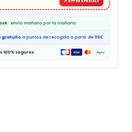
tock
: envío mañana por la mañana
o gratuito
a puntos de recogida a partir de 99€
s 100% seguros