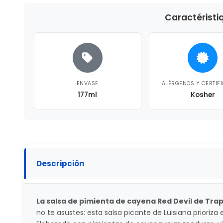
Caractéristi
ENVASE
ALÉRGENOS Y CERTIF
177ml
Kosher
Descripción
La salsa de pimienta de cayena Red Devil de Tra
no te asustes: esta salsa picante de Luisiana prioriza