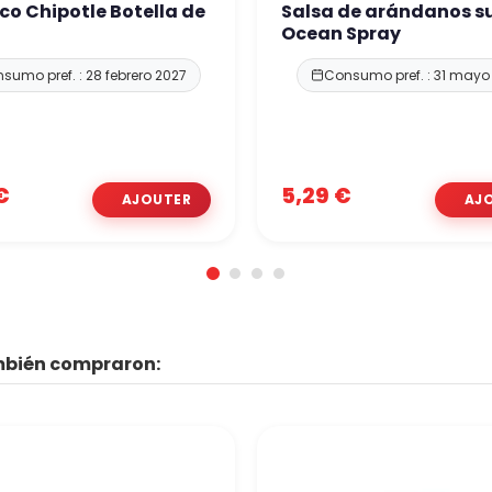
o Chipotle Botella de
Salsa de arándanos s
Ocean Spray
sumo pref. : 28 febrero 2027
Consumo pref. : 31 mayo
€
5,29 €
ambién compraron: