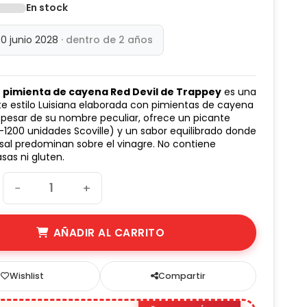
En stock
30 junio 2028
· dentro de 2 años
e pimienta de cayena Red Devil de Trappey
es una
te estilo Luisiana elaborada con pimientas de cayena
pesar de su nombre peculiar, ofrece un picante
1200 unidades Scoville) y un sabor equilibrado donde
la sal predominan sobre el vinagre. No contiene
asas ni gluten.
−
+
AÑADIR AL CARRITO
Wishlist
Compartir