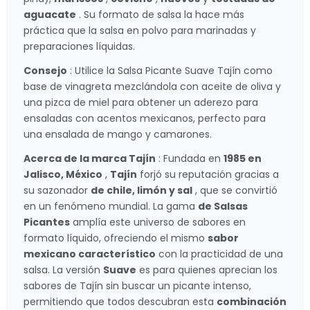
aguacate
. Su formato de salsa la hace más
práctica que la salsa en polvo para marinadas y
preparaciones líquidas.
Consejo
: Utilice la Salsa Picante Suave Tajín como
base de vinagreta mezclándola con aceite de oliva y
una pizca de miel para obtener un aderezo para
ensaladas con acentos mexicanos, perfecto para
una ensalada de mango y camarones.
Acerca de la marca Tajín
: Fundada en
1985 en
Jalisco, México
,
Tajín
forjó su reputación gracias a
su sazonador
de chile, limón y sal
, que se convirtió
en un fenómeno mundial. La gama
de Salsas
Picantes
amplía este universo de sabores en
formato líquido, ofreciendo el mismo
sabor
mexicano característico
con la practicidad de una
salsa. La versión
Suave
es para quienes aprecian los
sabores de Tajín sin buscar un picante intenso,
permitiendo que todos descubran esta
combinación