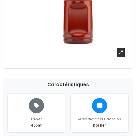
Caractéristiques
ENVASE
ALÉRGENOS Y CERTIFICACIÓN
455ml
Kosher