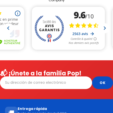
Company
📬 ¡Únete a la familia Pop!
Entrega rápida
🚚