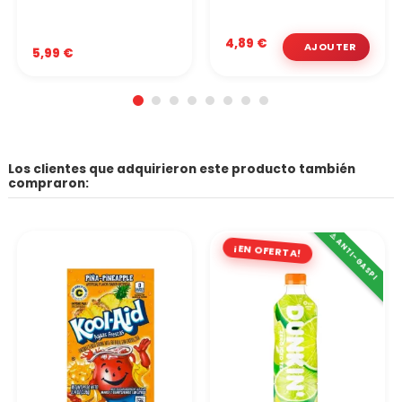
4,89 €
5,99 €
Los clientes que adquirieron este producto también
compraron:
⚠️ ANTI-GASPI
¡EN OFERTA!