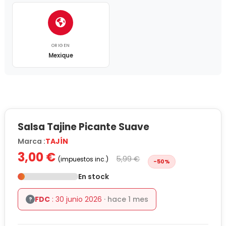
ORIGEN
Mexique
Salsa Tajine Picante Suave
Marca :
TAJÍN
3,00 €
5,99 €
(impuestos inc.)
-50%
En stock
FDC
: 30 junio 2026
· hace 1 mes
?