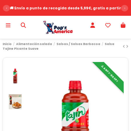
‹
🚚 Envío a punto de recogida desde 5,99€, gratis a partir de 
›
Inicio
Alimentación salada
Salsas / Salsas Barbacoa
Salsa
Tajine Picante Suave
⚠️ ANTI-GASPI