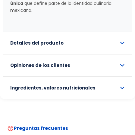
única
que define parte de la identidad culinaria
mexicana.
Detalles del producto
Opiniones de los clientes
Ingredientes, valores nutricionales
help_outline
Preguntas frecuentes