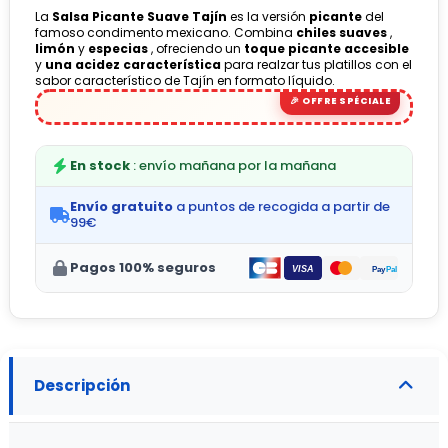
La
Salsa Picante Suave Tajín
es la versión
picante
del
famoso condimento mexicano. Combina
chiles suaves
,
limón
y
especias
, ofreciendo un
toque picante accesible
y
una acidez característica
para realzar tus platillos con el
sabor característico de Tajín en formato líquido.
En stock
: envío mañana por la mañana
Envío gratuito
a puntos de recogida a partir de
99€
Pagos 100% seguros
Descripción