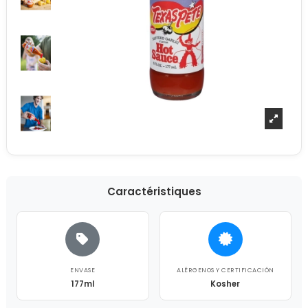
Caractéristiques
ENVASE
ALÉRGENOS Y CERTIFICACIÓN
177ml
Kosher