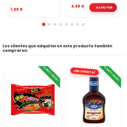
4,99 €
7,99 €
Los clientes que adquirieron este producto también
compraron:
⚠️ ANTI-GASPI
⚠️ ANTI-GASPI
¡EN OFERTA!