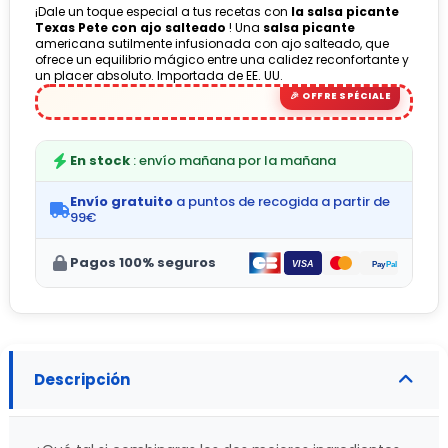
¡Dale un toque especial a tus recetas con
la salsa picante
Texas Pete con ajo salteado
! Una
salsa picante
americana sutilmente infusionada con ajo salteado, que
ofrece un equilibrio mágico entre una calidez reconfortante y
un placer absoluto. Importada de EE. UU.
En stock
: envío mañana por la mañana
Envío gratuito
a puntos de recogida a partir de
99€
Pagos 100% seguros
Descripción