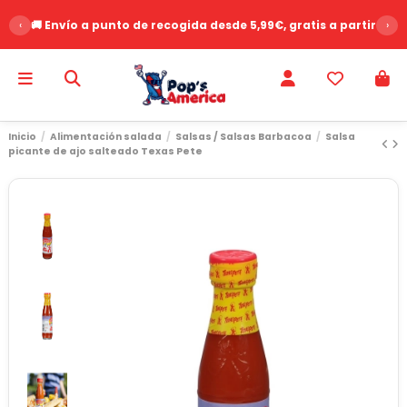
‹
🚚 Envío a punto de recogida desde 5,99€, gratis a partir de 
›
Inicio
Alimentación salada
Salsas / Salsas Barbacoa
Salsa
picante de ajo salteado Texas Pete