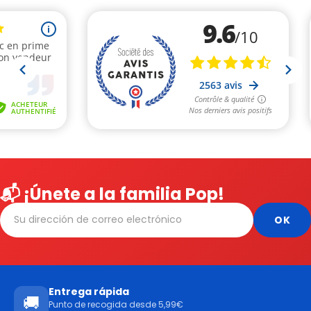
📬 ¡Únete a la familia Pop!
Entrega rápida
🚚
Punto de recogida desde 5,99€