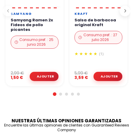
SAMYANG
KRAFT
Samyang Ramen 2x
Salsa de barbacoa
Fideos de pollo
original Kraft
picantes
Consumo pref. : 27
Consumo pref. : 25
julio 2026
junio 2026
(1)
2,99 €
5,99 €
1,50 €
3,59 €
NUESTRAS ÚLTIMAS OPINIONES GARANTIZADAS
Encuentre las últimas opiniones de clientes con Guaranteed Reviews
Company