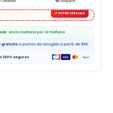
Wishlist
Compartir
tock
: envío mañana por la mañana
o gratuito
a puntos de recogida a partir de 99€
s 100% seguros