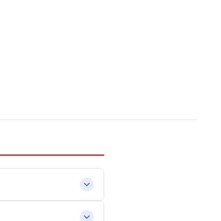
lemáticas de Estados