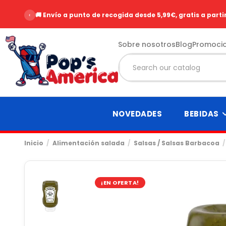
‹
🚚 Envío a punto de recogida desde 5,99€, gratis a parti
Sobre nosotros
Blog
Promoci
NOVEDADES
BEBIDAS
Inicio
Alimentación salada
Salsas / Salsas Barbacoa
¡EN OFERTA!