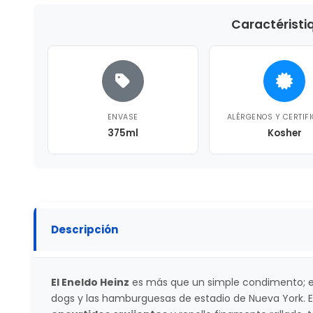
Caractéristi
ENVASE
ALÉRGENOS Y CERTIF
375ml
Kosher
Descripción
El Eneldo Heinz
es más que un simple condimento; e
dogs y las hamburguesas de estadio de Nueva York.