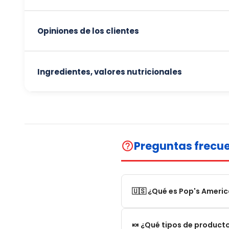
Opiniones de los clientes
Ingredientes, valores nutricionales
Preguntas frecu
help_outline
🇺🇸 ¿Qué es Pop's Ameri
Pop's America es una tien
🍬 ¿Qué tipos de product