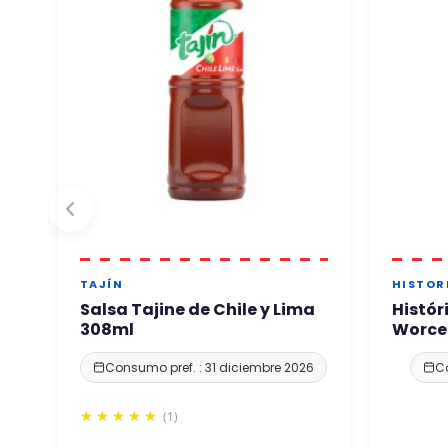
TAJÍN
HISTOR
Salsa Tajine de Chile y Lima
Histór
308ml
Worces
Consumo pref. : 31 diciembre 2026
Co
(1)