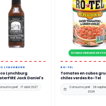
ÚLTIMAS UNIDADES EN STO
IC LYNCHBURG
RO-TEL
ico Lynchburg
Tomates en cubos gru
terFIRE Jack Daniel's
chiles verdes Ro-Tel
nsumo pref. : 17 abril 2027
Consumo pref. : 29 septi
2026