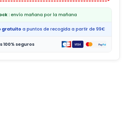
tock
: envío mañana por la mañana
o gratuito
a puntos de recogida a partir de 99€
s 100% seguros