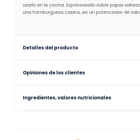
usarlo en la cocina. Espolvoreado sobre papas salte
una hamburguesa casera, ¡es un potenciador de sab
Detalles del producto
Opiniones de los clientes
Ingredientes, valores nutricionales