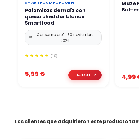
Maze 
SMARTFOOD POPCORN
Butter
Palomitas de maíz con
queso cheddar blanco
Smartfood
Consumo pref. : 30 noviembre
2026
(10)
5,99 €
4,99 
Los clientes que adquirieron este producto t