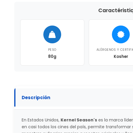
Caractéristi
PESO
ALÉRGENOS Y CERTIF
80g
Kosher
Descripción
En Estados Unidos,
Kernel Season's
es la marca líder
en casi todos los cines del país, permite transformar