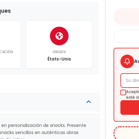
ques
ICACIÓN
ORIGEN
États-Unis
A
Acepto
esté d
 en personalización de snacks. Presente
 snacks sencillos en auténticas obras