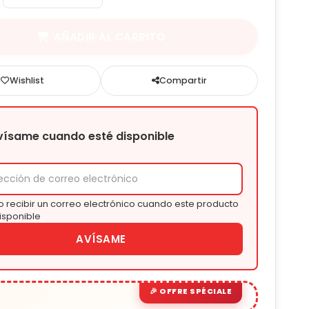
AÑADIR AL CARRITO
Wishlist
Compartir
vísame cuando esté disponible
 recibir un correo electrónico cuando este producto
isponible
AVÍSAME