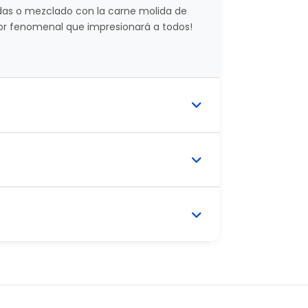
adas o mezclado con la carne molida de
or fenomenal que impresionará a todos!