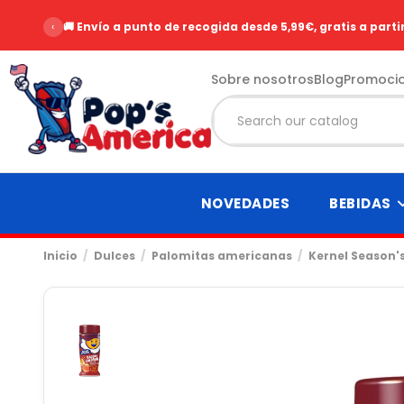
‹
🚚 Envío a punto de recogida desde 5,99€, gratis a parti
Sobre nosotros
Blog
Promoci
NOVEDADES
BEBIDAS
Inicio
Dulces
Palomitas americanas
Kernel Season'