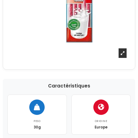
Caractéristiques
PESO
ORIGINE
30g
Europe