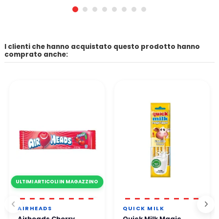
I clienti che hanno acquistato questo prodotto hanno
comprato anche:
ULTIMI ARTICOLI IN MAGAZZINO
AIRHEADS
QUICK MILK
Airheads Cherry
Quick Milk Magic