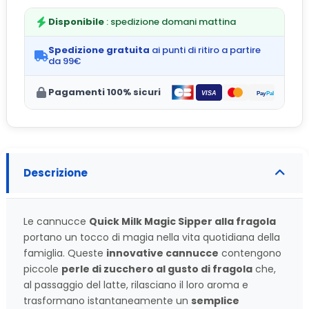
Disponibile
: spedizione domani mattina
Spedizione gratuita
ai punti di ritiro a partire
da 99€
Pagamenti 100% sicuri
Descrizione
Le cannucce
Quick Milk Magic Sipper alla fragola
portano un tocco di magia nella vita quotidiana della
famiglia. Queste
innovative cannucce
contengono
piccole
perle di zucchero al gusto di fragola
che,
al passaggio del latte, rilasciano il loro aroma e
trasformano istantaneamente un
semplice