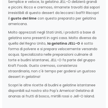
Semplice e veloce, la gelatina JELL-O delizierà grandi
e piccini. Ricco e cremoso, rimarrete travolti dai sapori
irresistibili di questo dessert da leccarsi i baffi! Riscopri
il
gusto del lime
con questo preparato per gelatina
americana.
Molto apprezzati negli Stati Uniti, i prodotti a base di
gelatina sono presenti in ogni casa. Molto diversa da
quella del Regno Unito,
la gelatina JELL-O
è sotto
forma di polvere e si prepara velocemente versando
acqua. Specializzata nelle preparazioni culinarie di
torte e budini istantanei, JELL-O fa parte del gruppo
Kraft Foods. Gusto cremoso, consistenza
straordinaria, non c'è tempo per godersi un gustoso
dessert in gelatina!
Scopri le altre ricette di budini e gelatine istantanee
disponibili sul nostro sito Pop's America! Gelatina di
ananas ai frutti di bosco, mirtilli rossi o Jell-O Island.