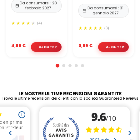
Da consumarsi : 28
febbraio 2027
Da consumarsi : 31
gennaio 2027
(4)
(3)
4,99 €
0,69 €
LE NOSTRE ULTIME RECENSIONI GARANTITE
Trova le ultime recensioni dei clienti con la società Guaranteed Reviews