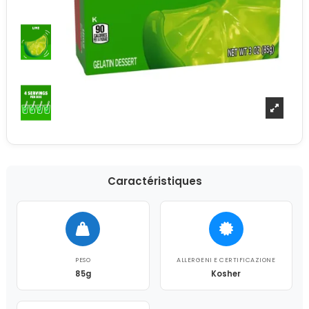
Caractéristiques
PESO
ALLERGENI E CERTIFICAZIONE
85g
Kosher