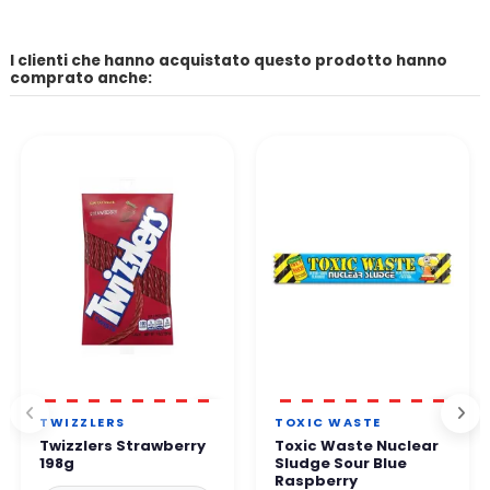
I clienti che hanno acquistato questo prodotto hanno
comprato anche:
TWIZZLERS
TOXIC WASTE
Twizzlers Strawberry
Toxic Waste Nuclear
198g
Sludge Sour Blue
Raspberry