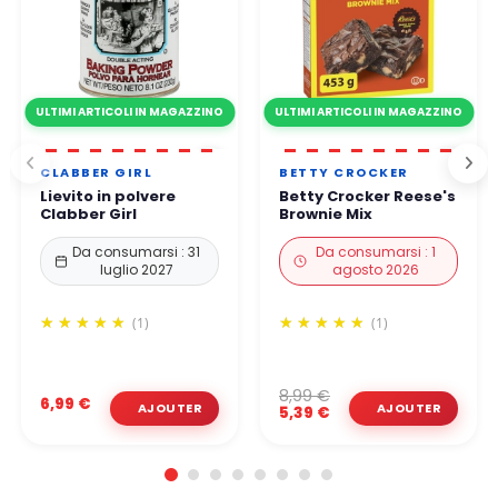
ULTIMI ARTICOLI IN MAGAZZINO
ULTIMI ARTICOLI IN MAGAZZINO
CLABBER GIRL
BETTY CROCKER
Lievito in polvere
Betty Crocker Reese's
Clabber Girl
Brownie Mix
Da consumarsi : 31
Da consumarsi : 1
luglio 2027
agosto 2026
(1)
(1)
8,99 €
6,99 €
5,39 €