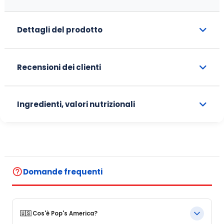
Dettagli del prodotto
Recensioni dei clienti
Ingredienti, valori nutrizionali
help_outline
Domande frequenti
🇺🇸 Cos'è Pop's America?