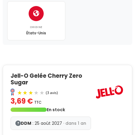
ORIGINE
États-Unis
Jell-O Gelée Cherry Zero
Sugar
3,69 €
TTC
En stock
DDM
: 25 août 2027
· dans 1 an
?