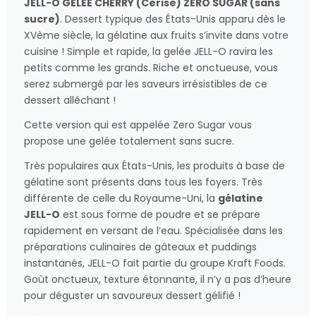
JELL-O GELÉE CHERRY (Cerise) ZERO SUGAR (sans
sucre)
. Dessert typique des États-Unis apparu dès le
XVème siècle, la gélatine aux fruits s’invite dans votre
cuisine ! Simple et rapide, la gelée JELL-O ravira les
petits comme les grands. Riche et onctueuse, vous
serez submergé par les saveurs irrésistibles de ce
dessert alléchant !
Cette version qui est appelée Zero Sugar vous
propose une gelée totalement sans sucre.
Très populaires aux États-Unis, les produits à base de
gélatine sont présents dans tous les foyers. Très
différente de celle du Royaume-Uni, la
gélatine
JELL-O
est sous forme de poudre et se prépare
rapidement en versant de l’eau. Spécialisée dans les
préparations culinaires de gâteaux et puddings
instantanés, JELL-O fait partie du groupe Kraft Foods.
Goût onctueux, texture étonnante, il n’y a pas d’heure
pour déguster un savoureux dessert gélifié !