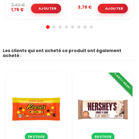
3,49 €
3,79 €
1,75 €
Les clients qui ont acheté ce produit ont également
acheté :
⚠️ ANTI-GASPI
EN STOCK
EN STOCK