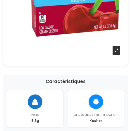
Caractéristiques
POIDS
ALLERGÈNES ET CERTIFICATION
8,5g
Kosher