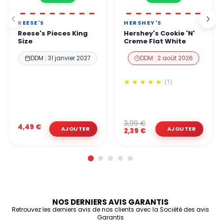
REESE'S
HERSHEY'S
Reese's Pieces King
Hershey's Cookie 'N'
Size
Creme Flat White
DDM : 31 janvier 2027
DDM : 2 août 2026
(1)
3,99 €
4,49 €
2,39 €
NOS DERNIERS AVIS GARANTIS
Retrouvez les derniers avis de nos clients avec la Société des avis
Garantis