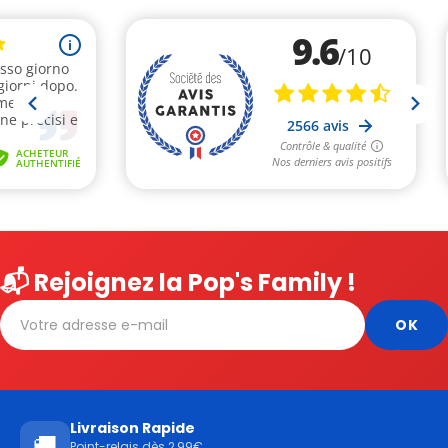
📬 Rejoignez la Pop's Family !
Livraison Rapide
🚚
Point-relais dès 2,99€