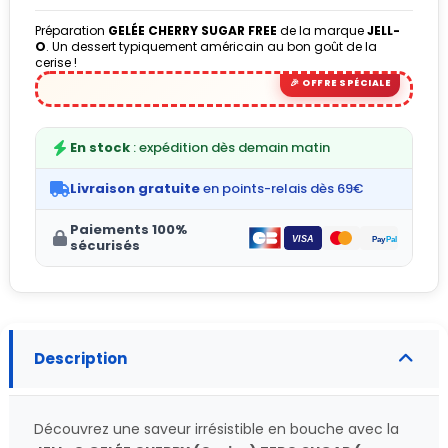
Préparation
GELÉE CHERRY SUGAR FREE
de la marque
JELL-
O
. Un dessert typiquement américain au bon goût de la
cerise !
(3 avis)
En stock
: expédition dès demain matin
Livraison gratuite
en points-relais dès 69€
Paiements 100%
sécurisés
Description
Découvrez une saveur irrésistible en bouche avec la