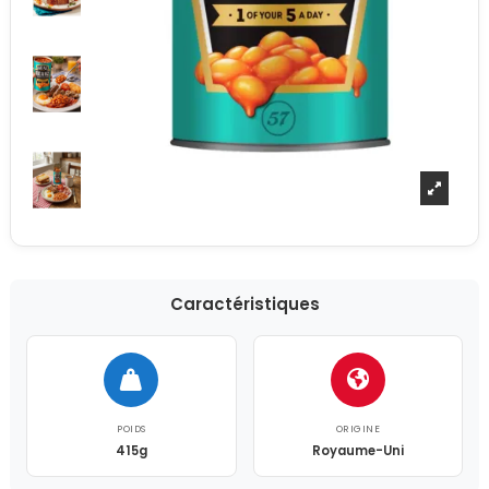
Caractéristiques
POIDS
ORIGINE
415g
Royaume-Uni