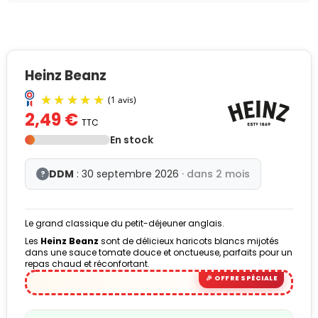
Heinz Beanz
2,49 €
TTC
En stock
DDM
: 30 septembre 2026
· dans 2 mois
?
Le grand classique du petit-déjeuner anglais.
(1 avis)
Les
Heinz Beanz
sont de délicieux haricots blancs mijotés
dans une sauce tomate douce et onctueuse, parfaits pour un
repas chaud et réconfortant.