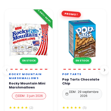
⚠️ ANTI-GASPI
PROMO !
EN STOCK
EN STOCK
ROCKY MOUNTAIN
POP TARTS
MARSHMALLOWS
Pop Tarts Chocolate
Rocky Mountain Mini
Chip
Marshmallows
DDM : 29 septembre
DDM : 3 juin 2026
2026
(2)
(5)