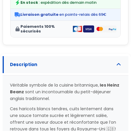
En stock
: expédition dès demain matin
Livraison gratuite
en points-relais dès 69€
Paiements 100%
sécurisés
Description
Véritable symbole de la cuisine britannique,
les Heinz
Beanz
sont un incontournable du petit-déjeuner
anglais traditionnel.
Ces haricots blancs tendres, cuits lentement dans
une sauce tomate sucrée et légèrement salée,
offrent une saveur douce et réconfortante que l’on
retrouve dans tous les foyers du Royaume-Uni 🇬🇧!