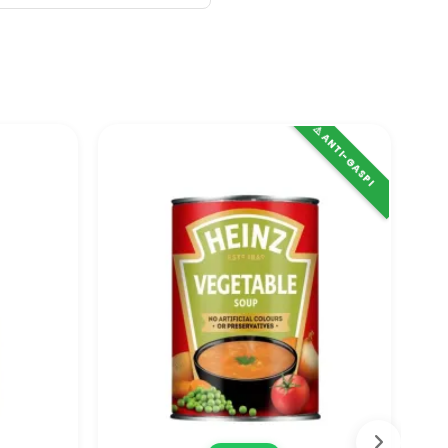
⚠️ ANTI-GASPI