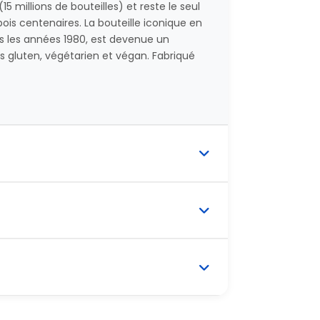
(15 millions de bouteilles) et reste le seul
is centenaires. La bouteille iconique en
s les années 1980, est devenue un
ns gluten, végétarien et végan. Fabriqué