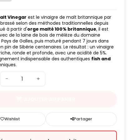
alt Vinegar
est le vinaigre de malt britannique par
 brassé selon des méthodes traditionnelles depuis
ué à partir d'
orge malté 100% britannique
, il est
vec de la laine de bois de mélèze du domaine
 Pays de Galles, puis maturé pendant 7 jours dans
 pin de Sibérie centenaires. Le résultat : un vinaigre
 riche, ronde et profonde, avec une acidité de 5%.
nement indispensable des authentiques
fish and
nniques.
−
+
AJOUTER AU PANIER
Wishlist
Partager