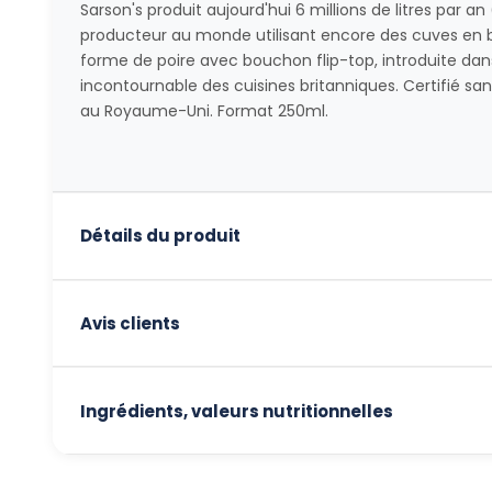
Sarson's produit aujourd'hui 6 millions de litres par an 
producteur au monde utilisant encore des cuves en bo
forme de poire avec bouchon flip-top, introduite dan
incontournable des cuisines britanniques. Certifié sa
au Royaume-Uni. Format 250ml.
Détails du produit
Avis clients
Ingrédients, valeurs nutritionnelles