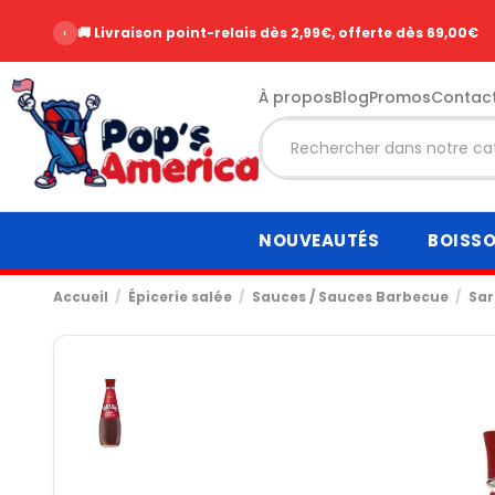
‹
🚚 Livraison point-relais dès 2,99€, offerte dès 69,00€
À propos
Blog
Promos
Contac
NOUVEAUTÉS
BOISS
Accueil
Épicerie salée
Sauces / Sauces Barbecue
Sar