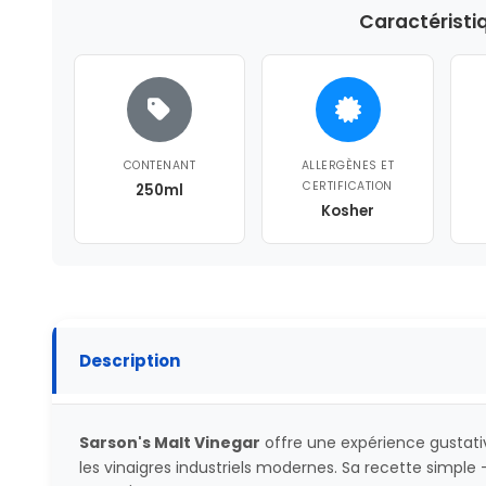
Caractéristi
CONTENANT
ALLERGÈNES ET
CERTIFICATION
250ml
Kosher
Description
Sarson's Malt Vinegar
offre une expérience gustati
les vinaigres industriels modernes. Sa recette simple 